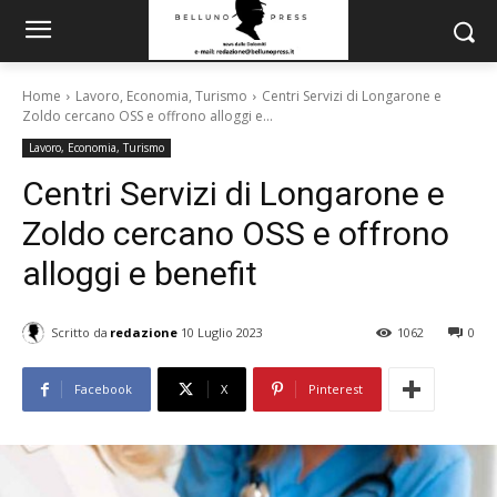
Home
Lavoro, Economia, Turismo
Centri Servizi di Longarone e
Zoldo cercano OSS e offrono alloggi e...
Lavoro, Economia, Turismo
Centri Servizi di Longarone e
Zoldo cercano OSS e offrono
alloggi e benefit
Scritto da
redazione
10 Luglio 2023
1062
0
Facebook
X
Pinterest