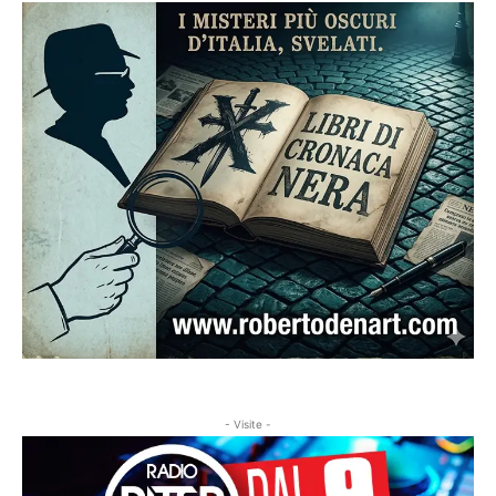
- Visite -