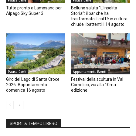
Pausa Caffè
Pausa Caffè
Tutto pronto a Lamosano per
Belluno saluta “L’Insolita
Alpago Sky Super 3
Storia”: il bar che ha
trasformato il caffè in cultura
chiude i battenti il 14 agosto
Pausa Caffè
Appuntamenti, Eventi
Giro del Lago di Santa Croce
Festival della scultura in Val
2026. Appuntamento
Comelico, via alla 10ma
domenica 16 agosto
edizione
SPORT & TEMPO LIBERO