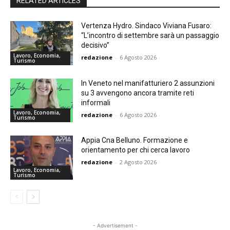
RELATED ARTICLES
Vertenza Hydro. Sindaco Viviana Fusaro:
“L’incontro di settembre sarà un passaggio
decisivo”
Lavoro, Economia,
redazione
-
6 Agosto 2026
Turismo
In Veneto nel manifatturiero 2 assunzioni
su 3 avvengono ancora tramite reti
informali
Lavoro, Economia,
redazione
-
6 Agosto 2026
Turismo
Appia Cna Belluno. Formazione e
orientamento per chi cerca lavoro
redazione
-
2 Agosto 2026
Lavoro, Economia,
Turismo
- Advertisement -