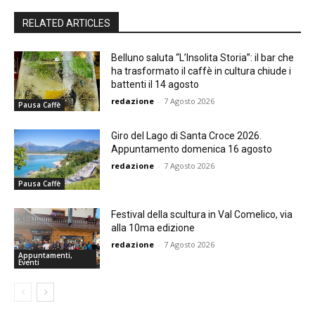
RELATED ARTICLES
Belluno saluta “L’Insolita Storia”: il bar che
ha trasformato il caffè in cultura chiude i
battenti il 14 agosto
redazione
-
7 Agosto 2026
Pausa Caffè
Giro del Lago di Santa Croce 2026.
Appuntamento domenica 16 agosto
redazione
-
7 Agosto 2026
Pausa Caffè
Festival della scultura in Val Comelico, via
alla 10ma edizione
redazione
-
7 Agosto 2026
Appuntamenti,
Eventi