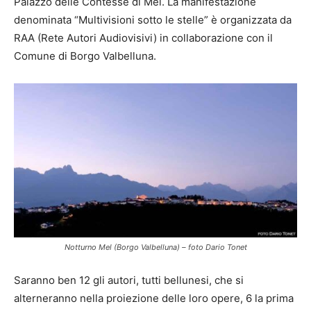
Palazzo delle Contesse di Mel. La manifestazione
denominata “Multivisioni sotto le stelle” è organizzata da
RAA (Rete Autori Audiovisivi) in collaborazione con il
Comune di Borgo Valbelluna.
Notturno Mel (Borgo Valbelluna) – foto Dario Tonet
Saranno ben 12 gli autori, tutti bellunesi, che si
alterneranno nella proiezione delle loro opere, 6 la prima