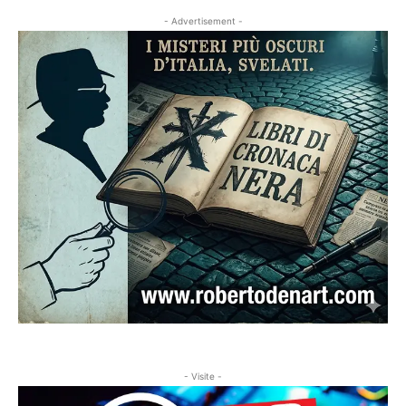
- Advertisement -
- Visite -