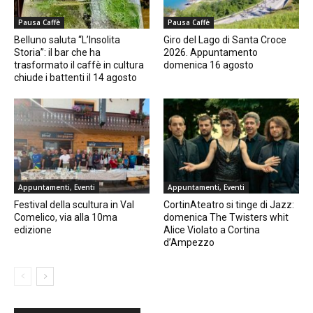
Pausa Caffè
Pausa Caffè
Belluno saluta “L’Insolita
Giro del Lago di Santa Croce
Storia”: il bar che ha
2026. Appuntamento
trasformato il caffè in cultura
domenica 16 agosto
chiude i battenti il 14 agosto
Appuntamenti, Eventi
Appuntamenti, Eventi
Festival della scultura in Val
CortinAteatro si tinge di Jazz:
Comelico, via alla 10ma
domenica The Twisters whit
edizione
Alice Violato a Cortina
d’Ampezzo