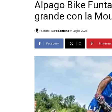
Alpago Bike Funta
grande con la Mou
Scritto da
redazione
9 Luglio 2023
Facebook
X
Pinterest