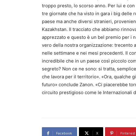
troppo presto, lo scorso anno. Per lui e con
tre giornate che ha visto in gara i big delle
paese ma anche diversi stranieri, provenien
Kazakhstan. Il tracciato che abbiamo rinnova
apprezzato e questo è un bel premio per i no
vero della nostra organizzazione: trecento a
nelle settimane e nei mesi precedenti. Il c
incredibile che in un paese così piccolo com
segreto? Non ce ne sono: si tratta, semplic
che lavora per il territorio». «Ora, qualche g
futuro» conclude Zanon. «Ci piacerebbe tor
circuito prestigioso come le Internazionali d’
Facebook
X
Pinterest