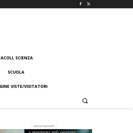
ACOLI, SCIENZA
SCUOLA
INE VISTE/VISITATORI
- Advertisement -