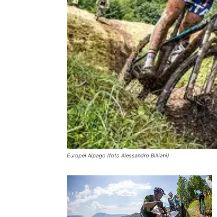
Europei Alpago (foto Alessandro Billiani)