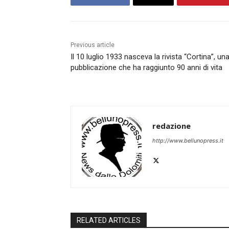
Previous article
Il 10 luglio 1933 nasceva la rivista “Cortina”, un
pubblicazione che ha raggiunto 90 anni di vita
redazione
http://www.bellunopress.it
RELATED ARTICLES