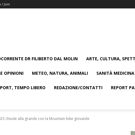
n / Join
CORRENTE DR FILIBERTO DAL MOLIN
ARTE, CULTURA, SPETT
E OPINIONI
METEO, NATURA, ANIMALI
SANITÀ MEDICINA
SPORT, TEMPO LIBERO
REDAZIONE/CONTATTI
REPORT PAG
023 chiude alla grande con la Mountain bike giovanile