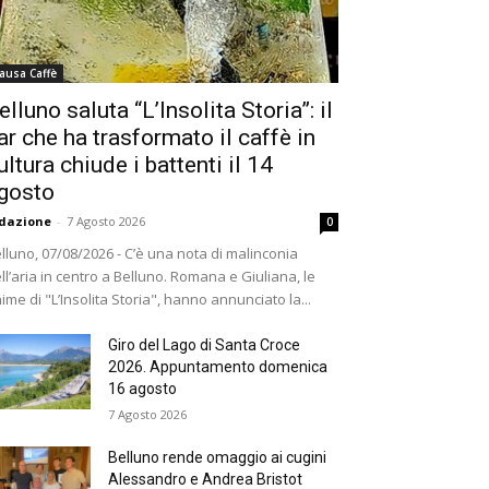
ausa Caffè
elluno saluta “L’Insolita Storia”: il
ar che ha trasformato il caffè in
ultura chiude i battenti il 14
gosto
dazione
-
7 Agosto 2026
0
lluno, 07/08/2026 - C’è una nota di malinconia
ll’aria in centro a Belluno. Romana e Giuliana, le
ime di "L’Insolita Storia", hanno annunciato la...
Giro del Lago di Santa Croce
2026. Appuntamento domenica
16 agosto
7 Agosto 2026
Belluno rende omaggio ai cugini
Alessandro e Andrea Bristot