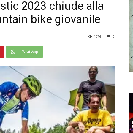
stic 2023 chiude alla
ntain bike giovanile
1076
0
WhatsApp