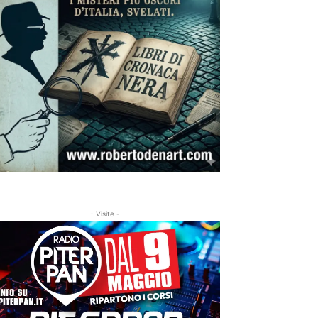
- Visite -