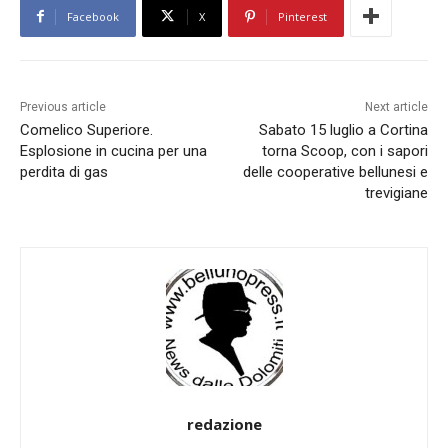
Facebook
X
Pinterest
Previous article
Next article
Comelico Superiore.
Sabato 15 luglio a Cortina
Esplosione in cucina per una
torna Scoop, con i sapori
perdita di gas
delle cooperative bellunesi e
trevigiane
redazione