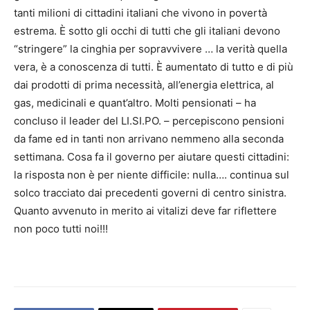
tanti milioni di cittadini italiani che vivono in povertà
estrema. È sotto gli occhi di tutti che gli italiani devono
“stringere” la cinghia per sopravvivere … la verità quella
vera, è a conoscenza di tutti. È aumentato di tutto e di più
dai prodotti di prima necessità, all’energia elettrica, al
gas, medicinali e quant’altro. Molti pensionati – ha
concluso il leader del LI.SI.PO. – percepiscono pensioni
da fame ed in tanti non arrivano nemmeno alla seconda
settimana. Cosa fa il governo per aiutare questi cittadini:
la risposta non è per niente difficile: nulla…. continua sul
solco tracciato dai precedenti governi di centro sinistra.
Quanto avvenuto in merito ai vitalizi deve far riflettere
non poco tutti noi!!!