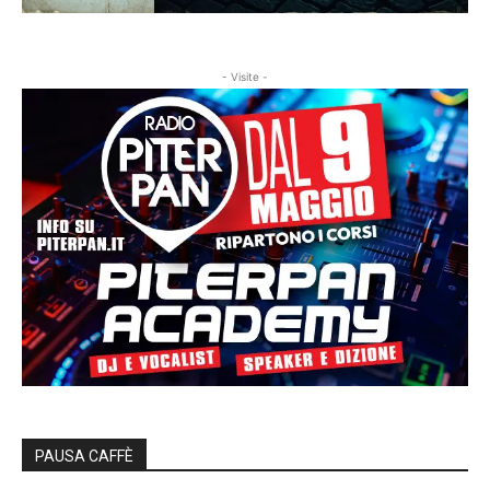
- Visite -
PAUSA CAFFÈ