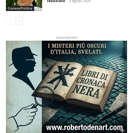
redazione
-
5 Agosto 2026
Cronaca/Politica
- Advertisement -