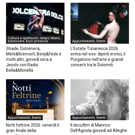
Cultura e spettacoli, tempo libero,
benessere, fuori provincia
Appuntamenti, Eventi
Shade, Dolcenera,
L’Estate Tizianesca 2026
Merk&Kremont, Benji&Fede e
entra nel vivo: dipinti erotici, il
molti altri, giovedì sera a
Purgatorio nell’arte e grandi
Jesolo con Radio
concerti tra le Dolomiti
Bella&Monella
Appuntamenti, Eventi
Appuntamenti, Eventi
Notti feltrine 2026: venerdì il
Il docufilm di Manrico
gran finale della
Dell’Agnola giovedì ad Alleghe