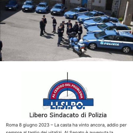
Roma 8 giugno 2023 – La casta ha vinto ancora, addio per
sempre al taglio dei vitalizi. Al Senato è avvenuta la