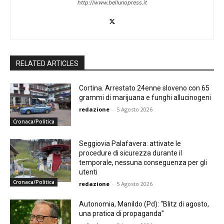
http://www.bellunopress.it
RELATED ARTICLES
Cortina. Arrestato 24enne sloveno con 65
grammi di marijuana e funghi allucinogeni
redazione
-
5 Agosto 2026
Cronaca/Politica
Seggiovia Palafavera: attivate le
procedure di sicurezza durante il
temporale, nessuna conseguenza per gli
utenti
Cronaca/Politica
redazione
-
5 Agosto 2026
Autonomia, Manildo (Pd): “Blitz di agosto,
una pratica di propaganda”