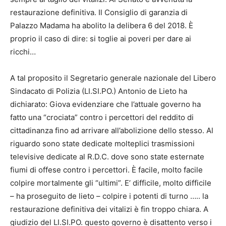
restaurazione definitiva. Il Consiglio di garanzia di
Palazzo Madama ha abolito la delibera 6 del 2018. È
proprio il caso di dire: si toglie ai poveri per dare ai
ricchi…
A tal proposito il Segretario generale nazionale del Libero
Sindacato di Polizia (LI.SI.PO.) Antonio de Lieto ha
dichiarato: Giova evidenziare che l’attuale governo ha
fatto una “crociata” contro i percettori del reddito di
cittadinanza fino ad arrivare all’abolizione dello stesso. Al
riguardo sono state dedicate molteplici trasmissioni
televisive dedicate al R.D.C. dove sono state esternate
fiumi di offese contro i percettori. È facile, molto facile
colpire mortalmente gli “ultimi”. E’ difficile, molto difficile
– ha proseguito de lieto – colpire i potenti di turno ….. la
restaurazione definitiva dei vitalizi è fin troppo chiara. A
giudizio del LI.SI.PO. questo governo è disattento verso i