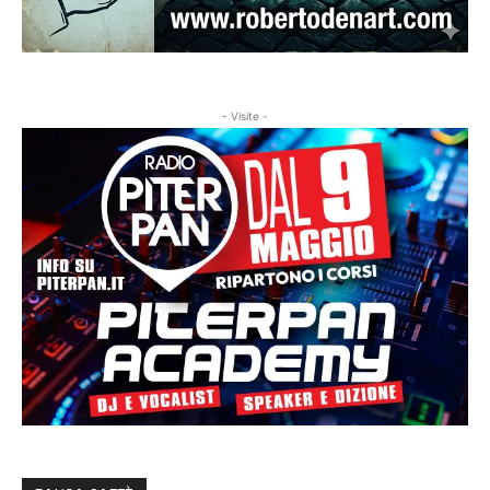
- Visite -