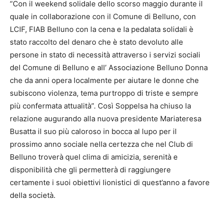
“Con il weekend solidale dello scorso maggio durante il
quale in collaborazione con il Comune di Belluno, con
LCIF, FIAB Belluno con la cena e la pedalata solidali è
stato raccolto del denaro che è stato devoluto alle
persone in stato di necessità attraverso i servizi sociali
del Comune di Belluno e all’ Associazione Belluno Donna
che da anni opera localmente per aiutare le donne che
subiscono violenza, tema purtroppo di triste e sempre
più confermata attualità”. Così Soppelsa ha chiuso la
relazione augurando alla nuova presidente Mariateresa
Busatta il suo più caloroso in bocca al lupo per il
prossimo anno sociale nella certezza che nel Club di
Belluno troverà quel clima di amicizia, serenità e
disponibilità che gli permetterà di raggiungere
certamente i suoi obiettivi lionistici di quest’anno a favore
della società.