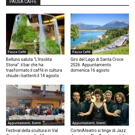
PAUSA CAFFÈ
Pausa Caffè
Pausa Caffè
Belluno saluta “L’Insolita
Giro del Lago di Santa Croce
Storia”: il bar che ha
2026. Appuntamento
trasformato il caffè in cultura
domenica 16 agosto
chiude i battenti il 14 agosto
Appuntamenti, Eventi
Appuntamenti, Eventi
Festival della scultura in Val
CortinAteatro si tinge di Jazz: