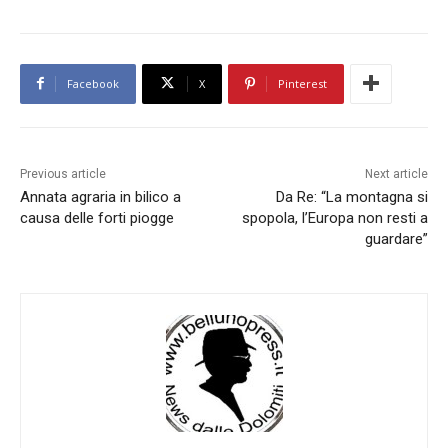
Facebook
X
Pinterest
Previous article
Next article
Annata agraria in bilico a
Da Re: “La montagna si
causa delle forti piogge
spopola, l’Europa non resti a
guardare”