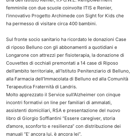
femminile con due scuole coinvolte ITIS e Renier,
l’innovativo Progetto Archimede con Sight for Kids che
ha permesso di visitare circa 400 bambini.
Sul fronte socio sanitario ha ricordato le donazioni Case
di riposo Belluno con gli abbonamenti a quotidiani e
Longarone con attrezzi per fisioterapia, la donazione di
Couvettes di occhiali premontati a 14 case di Riposo
dell’ambito territoriale, all’Istituto Penitenziario di Belluno,
alla Farmacia dell’Immacolata di Belluno ed alla Comunità
Terapeutica Fraternità di Landris.
Molto apprezzato il Service sull’Alzheimer con cinque
incontri formativi on line per familiari di ammalati,
assistenti domiciliari, RSA e presentazione del nuovo
libro di Giorgio Soffiantini “Essere caregiver, storia
d’amore, sconforto e resilienza” con distribuzione dei
manuali “E’ ancora lui, è ancora lei”.