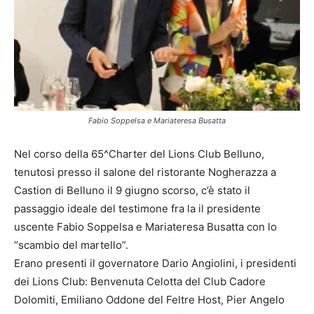
Fabio Soppelsa e Mariateresa Busatta
Nel corso della 65^Charter del Lions Club Belluno,
tenutosi presso il salone del ristorante Nogherazza a
Castion di Belluno il 9 giugno scorso, c’è stato il
passaggio ideale del testimone fra la il presidente
uscente Fabio Soppelsa e Mariateresa Busatta con lo
“scambio del martello”.
Erano presenti il governatore Dario Angiolini, i presidenti
dei Lions Club: Benvenuta Celotta del Club Cadore
Dolomiti, Emiliano Oddone del Feltre Host, Pier Angelo