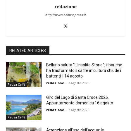
redazione
http://www.bellunopress.it
RELATED ARTICLES
Belluno saluta “L’Insolita Storia”: il bar che
ha trasformato il caffè in cultura chiude i
battenti il 14 agosto
redazione
-
7 Agosto 2026
Pausa Caffè
Giro del Lago di Santa Croce 2026.
Appuntamento domenica 16 agosto
redazione
-
7 Agosto 2026
Pausa Caffè
Attenzione all’uso dell’acqua: le