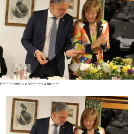
Fabio Soppelsa e Mariateresa Busatta