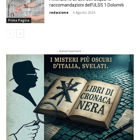
raccomandazioni dell’ULSS 1 Dolomiti
redazione
-
6 Agosto 2026
Prima Pagina
- Advertisement -