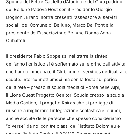
Sponga del Feltre Castello d’Alboino e del Club padrino
del Belluno Padova Host con il Presidente Giorgio
Doglioni. Erano inoltre presenti l’assessore ai servizi
sociali, del Comune di Belluno, Marco Dal Pont e la
presidente dell’Associazione Belluno Donna Anna
Cubattoli.
Il presidente Fabio Soppelsa, nel trarre la sintesi
dell’anno lionistico si è soffermato sulle principali attività
che hanno impegnato il Club come i services dedicati alle
scuole: Interconnettiamoci ma con la testa sui pericoli
della rete – presso la scuola media di Ponte nelle Alpi,
il.Lions Quest Progetto Genitori Scuola presso la scuola
Media Castion, il progetto Kairos che si prefigge di
riuscire a migliorare l’integrazione scolastica e, quindi,
anche sociale delle persone che spesso consideriamo
“diverse” da noi con tre classi dell’ Istituto Dolomieu e
una dell’Istituto Renier, il.PO.W.E. Rempowerment