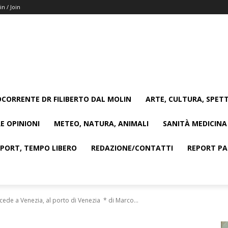
in / Join
CORRENTE DR FILIBERTO DAL MOLIN
ARTE, CULTURA, SPETT
E OPINIONI
METEO, NATURA, ANIMALI
SANITÀ MEDICINA
SPORT, TEMPO LIBERO
REDAZIONE/CONTATTI
REPORT PAG
cede a Venezia, al porto di Venezia * di Marco...