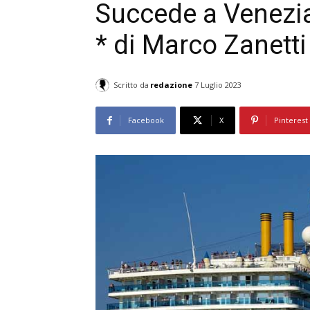
Succede a Venezia
* di Marco Zanetti
Scritto da
redazione
7 Luglio 2023
Facebook
X
Pinterest