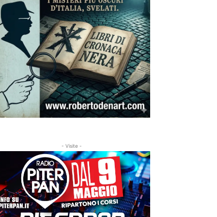
- Visite -