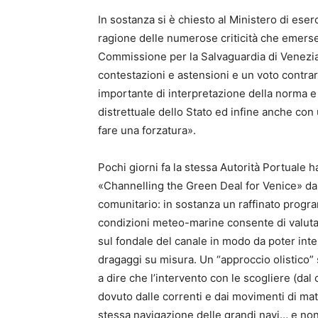
In sostanza si è chiesto al Ministero di eserc
ragione delle numerose criticità che emerse
Commissione per la Salvaguardia di Venezia
contestazioni e astensioni e un voto contrar
importante di interpretazione della norma e
distrettuale dello Stato ed infine anche con 
fare una forzatura».
Pochi giorni fa la stessa Autorità Portuale h
«Channelling the Green Deal for Venice» da 
comunitario: in sostanza un raffinato program
condizioni meteo-marine consente di valuta
sul fondale del canale in modo da poter int
dragaggi su misura. Un “approccio olistico”
a dire che l’intervento con le scogliere (dal
dovuto dalle correnti e dai movimenti di mate
stessa navigazione delle grandi navi… e non