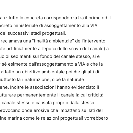
nzitutto la concreta corrispondenza tra il primo ed il
creto ministeriale di assoggettamento alla VIA
dei successivi stadi progettuali.
 reclamava una “finalità ambientale” dell’intervento,
ate artificialmente all’epoca dello scavo del canale) a
io di sedimenti sul fondo del canale stesso, si è
er sé esimente dall’assoggettamento a VIA e che la
affatto un obiettivo ambientale poiché gli atti di
tosto la rinaturazione, cioè la naturale
ne. Inoltre le associazioni hanno evidenziato il
rutturare permanentemente il canale la cui criticità
 canale stesso è causata proprio dalla stessa
provocano onde erosive che impattano sui lati del
gine marina come le relazioni progettuali vorrebbero