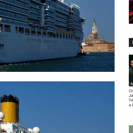
A
Co
Ja
Tw
a 