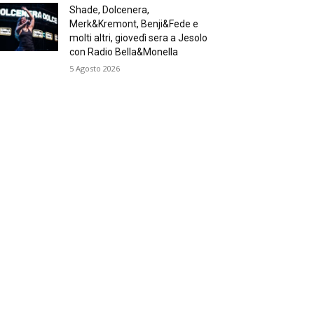
Shade, Dolcenera,
Merk&Kremont, Benji&Fede e
molti altri, giovedì sera a Jesolo
con Radio Bella&Monella
5 Agosto 2026