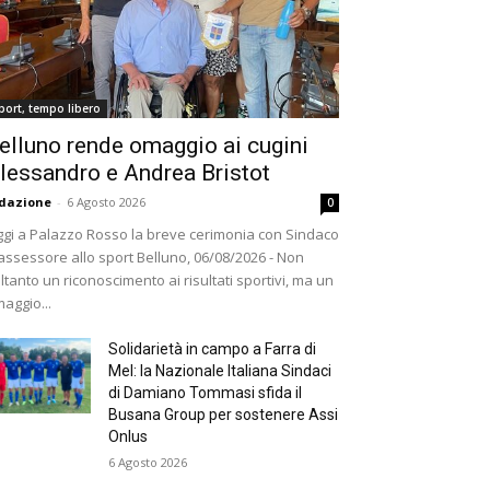
port, tempo libero
elluno rende omaggio ai cugini
lessandro e Andrea Bristot
dazione
-
6 Agosto 2026
0
gi a Palazzo Rosso la breve cerimonia con Sindaco
assessore allo sport Belluno, 06/08/2026 - Non
ltanto un riconoscimento ai risultati sportivi, ma un
aggio...
Solidarietà in campo a Farra di
Mel: la Nazionale Italiana Sindaci
di Damiano Tommasi sfida il
Busana Group per sostenere Assi
Onlus
6 Agosto 2026