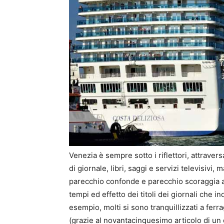
Venezia è sempre sotto i riflettori, attraversa
di giornale, libri, saggi e servizi televisivi,
parecchio confonde e parecchio scoraggia ad
tempi ed effetto dei titoli dei giornali che 
esempio, molti si sono tranquillizzati a ferrag
(grazie al novantacinquesimo articolo di un 