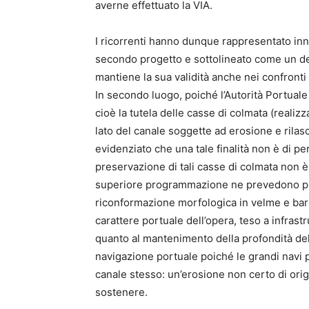
averne effettuato la VIA.
I ricorrenti hanno dunque rappresentato inna
secondo progetto e sottolineato come un de
mantiene la sua validità anche nei confronti 
In secondo luogo, poiché l’Autorità Portuale
cioè la tutela delle casse di colmata (realizz
lato del canale soggette ad erosione e rilasc
evidenziato che una tale finalità non è di p
preservazione di tali casse di colmata non è 
superiore programmazione ne prevedono piut
riconformazione morfologica in velme e bare
carattere portuale dell’opera, teso a infrast
quanto al mantenimento della profondità del
navigazione portuale poiché le grandi navi 
canale stesso: un’erosione non certo di ori
sostenere.