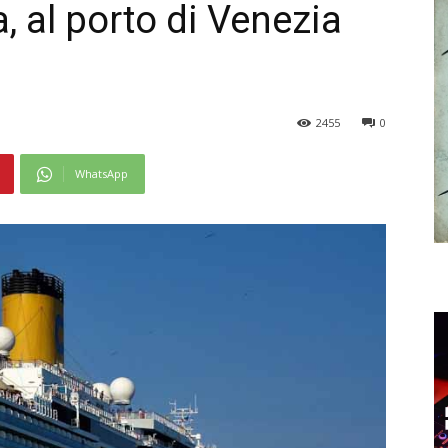
, al porto di Venezia
2455
0
WhatsApp