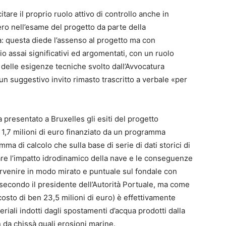
itare il proprio ruolo attivo di controllo anche in
ro nell’esame del progetto da parte della
: questa diede l’assenso al progetto ma con
io assai significativi ed argomentati, con un ruolo
 delle esigenze tecniche svolto dall’Avvocatura
un suggestivo invito rimasto trascritto a verbale «per
a presentato a Bruxelles gli esiti del progetto
1,7 milioni di euro finanziato da un programma
ma di calcolo che sulla base di serie di dati storici di
re l’impatto idrodinamico della nave e le conseguenze
ervenire in modo mirato e puntuale sul fondale con
 secondo il presidente dell’Autorità Portuale, ma come
 costo di ben 23,5 milioni di euro) è effettivamente
riali indotti dagli spostamenti d’acqua prodotti dalla
 da chissà quali erosioni marine.