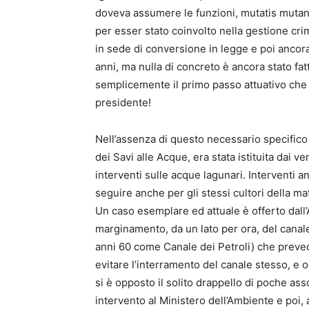
doveva assumere le funzioni, mutatis mutand
per esser stato coinvolto nella gestione cri
in sede di conversione in legge e poi ancor
anni, ma nulla di concreto è ancora stato fa
semplicemente il primo passo attuativo che 
presidente!
Nell’assenza di questo necessario specifico 
dei Savi alle Acque, era stata istituita dai v
interventi sulle acque lagunari. Interventi a
seguire anche per gli stessi cultori della ma
Un caso esemplare ed attuale è offerto dall’A
marginamento, da un lato per ora, del cana
anni 60 come Canale dei Petroli) che prevede
evitare l’interramento del canale stesso, e o
si è opposto il solito drappello di poche ass
intervento al Ministero dell’Ambiente e poi