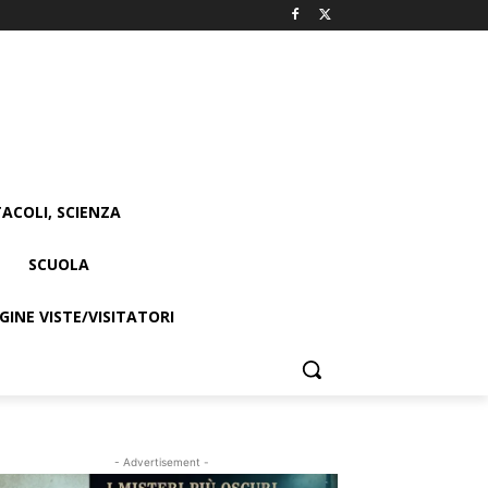
ACOLI, SCIENZA
SCUOLA
INE VISTE/VISITATORI
- Advertisement -