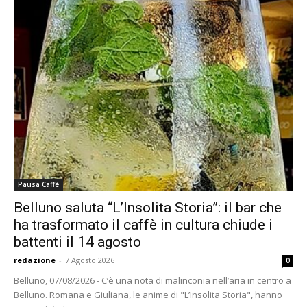
Pausa Caffè
Belluno saluta “L’Insolita Storia”: il bar che
ha trasformato il caffè in cultura chiude i
battenti il 14 agosto
redazione
-
7 Agosto 2026
0
Belluno, 07/08/2026 - C’è una nota di malinconia nell’aria in centro a
Belluno. Romana e Giuliana, le anime di "L’Insolita Storia", hanno