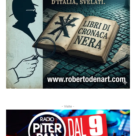
- Visite -