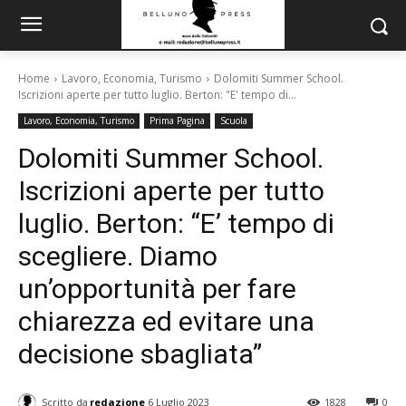
Home
Lavoro, Economia, Turismo
Dolomiti Summer School.
Iscrizioni aperte per tutto luglio. Berton: "E' tempo di...
Lavoro, Economia, Turismo
Prima Pagina
Scuola
Dolomiti Summer School.
Iscrizioni aperte per tutto
luglio. Berton: “E’ tempo di
scegliere. Diamo
un’opportunità per fare
chiarezza ed evitare una
decisione sbagliata”
Scritto da
redazione
6 Luglio 2023
1828
0