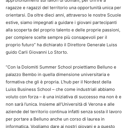
approfondimenti sui lavori di domani, per offrire a
ragazze e ragazzi del territorio una opportunità unica per
orientarsi. Da oltre dieci anni, attraverso le nostre Scuole
estive, siamo impegnati a guidare i giovani partecipanti
alla scoperta del proprio talento e delle proprie passioni,
per compiere scelte sempre più consapevoli per il
proprio futuro” ha dichiarato il Direttore Generale Luiss
guido Carli Giovanni Lo Storto.
“Con la Dolomiti Summer School proiettiamo Belluno e
palazzo Bembo in quella dimensione universitaria e
formativa che gli è propria. L’hub per il Nordest della
Luiss Business School – che come industriali abbiamo
voluto con forza – è una iniziativa di successo ma non è e
non sarà l’unica. Insieme all’Università di Verona e alle
aziende del territorio continua infatti senza sosta il lavoro
per portare a Belluno anche un corso di laurea in
informatica. Vogliamo dare ai nostri giovani e a questo