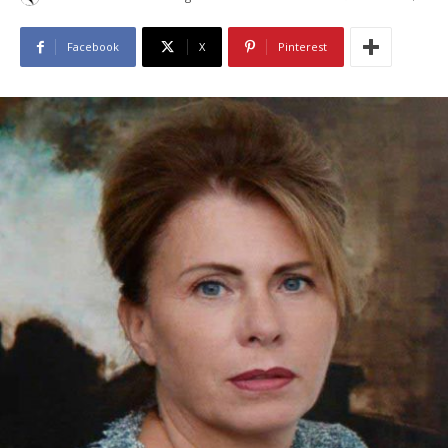
Facebook
X
Pinterest