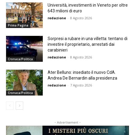
Università, investimenti in Veneto per oltre
643 milioni di euro
redazione
-
8 Agosto 2026
Prima Pagina
Sorpresi a rubare in una villetta: tentano di
investire il proprietario, arrestati dai
carabinieri
redazione
-
8 Agosto 2026
Cronaca/Politica
Ater Belluno: insediato il nuovo CdA.
Andrea De Bernardin alla presidenza
redazione
-
7 Agosto 2026
Cronaca/Politica
- Advertisement -