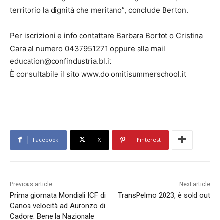
territorio la dignità che meritano”, conclude Berton.
Per iscrizioni e info contattare Barbara Bortot o Cristina
Cara al numero 0437951271 oppure alla mail
education@confindustria.bl.it
È consultabile il sito www.dolomitisummerschool.it
Facebook
X
Pinterest
Previous article
Next article
Prima giornata Mondiali ICF di
TransPelmo 2023, è sold out
Canoa velocità ad Auronzo di
Cadore. Bene la Nazionale