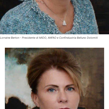
Lorraine Berton - Presidente di MIDO, ANFAO e Confindustria Belluno Dolomiti