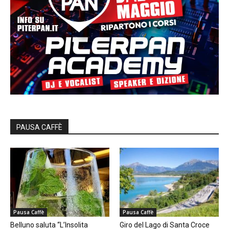
PAUSA CAFFÈ
Pausa Caffè
Pausa Caffè
Belluno saluta “L’Insolita
Giro del Lago di Santa Croce