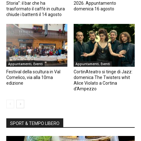
Storia”: il bar che ha
2026. Appuntamento
trasformato il caffè in cultura
domenica 16 agosto
chiude i battenti il 14 agosto
Appuntamenti, Eventi
Appuntamenti, Eventi
Festival della scultura in Val
CortinAteatro si tinge di Jazz:
Comelico, via alla 10ma
domenica The Twisters whit
edizione
Alice Violato a Cortina
d’Ampezzo
SPORT & TEMPO LIBERO