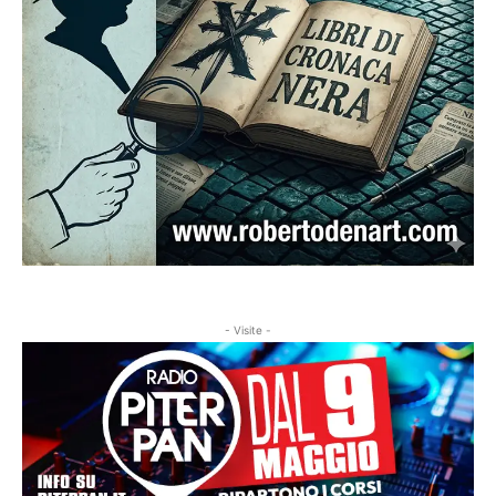
- Visite -