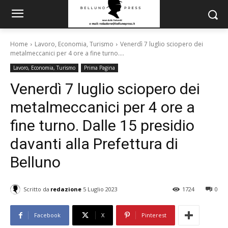
Home
Lavoro, Economia, Turismo
Venerdì 7 luglio sciopero dei
metalmeccanici per 4 ore a fine turno....
Lavoro, Economia, Turismo
Prima Pagina
Venerdì 7 luglio sciopero dei
metalmeccanici per 4 ore a
fine turno. Dalle 15 presidio
davanti alla Prefettura di
Belluno
Scritto da
redazione
5 Luglio 2023
1724
0
Facebook
X
Pinterest