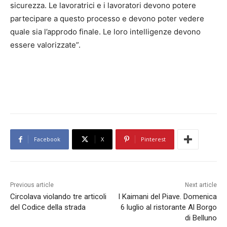
sicurezza. Le lavoratrici e i lavoratori devono potere
partecipare a questo processo e devono poter vedere
quale sia l’approdo finale. Le loro intelligenze devono
essere valorizzate”.
Facebook
X
Pinterest
Previous article
Next article
Circolava violando tre articoli
I Kaimani del Piave. Domenica
del Codice della strada
6 luglio al ristorante Al Borgo
di Belluno