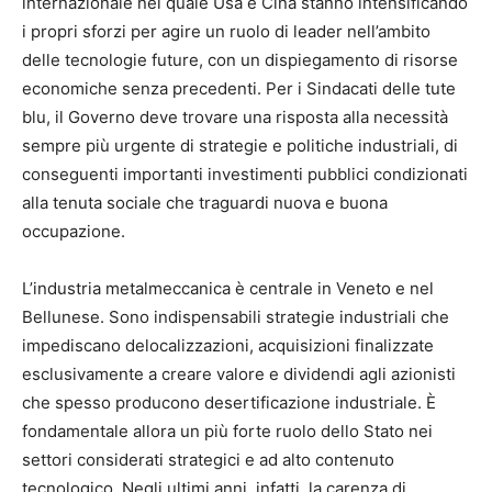
internazionale nel quale Usa e Cina stanno intensificando
i propri sforzi per agire un ruolo di leader nell’ambito
delle tecnologie future, con un dispiegamento di risorse
economiche senza precedenti. Per i Sindacati delle tute
blu, il Governo deve trovare una risposta alla necessità
sempre più urgente di strategie e politiche industriali, di
conseguenti importanti investimenti pubblici condizionati
alla tenuta sociale che traguardi nuova e buona
occupazione.
L’industria metalmeccanica è centrale in Veneto e nel
Bellunese. Sono indispensabili strategie industriali che
impediscano delocalizzazioni, acquisizioni finalizzate
esclusivamente a creare valore e dividendi agli azionisti
che spesso producono desertificazione industriale. È
fondamentale allora un più forte ruolo dello Stato nei
settori considerati strategici e ad alto contenuto
tecnologico. Negli ultimi anni, infatti, la carenza di