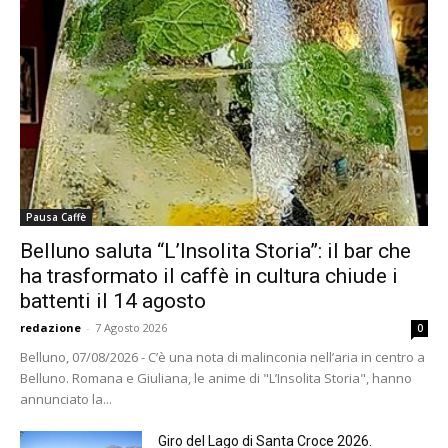
Pausa Caffè
Belluno saluta “L’Insolita Storia”: il bar che
ha trasformato il caffè in cultura chiude i
battenti il 14 agosto
redazione
-
7 Agosto 2026
0
Belluno, 07/08/2026 - C’è una nota di malinconia nell’aria in centro a
Belluno. Romana e Giuliana, le anime di "L’Insolita Storia", hanno
annunciato la...
Giro del Lago di Santa Croce 2026.