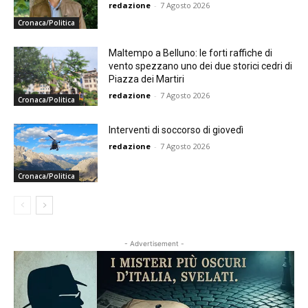
redazione
-
7 Agosto 2026
Cronaca/Politica
Maltempo a Belluno: le forti raffiche di
vento spezzano uno dei due storici cedri di
Piazza dei Martiri
redazione
-
7 Agosto 2026
Cronaca/Politica
Interventi di soccorso di giovedì
redazione
-
7 Agosto 2026
Cronaca/Politica
- Advertisement -