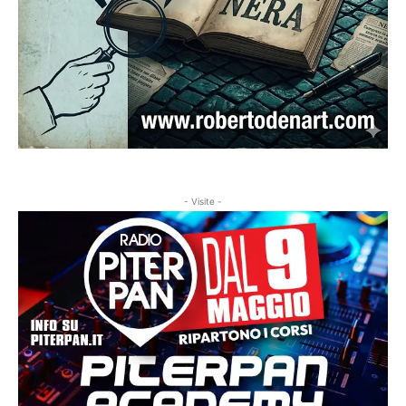
- Visite -