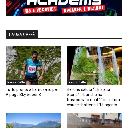
PAUSA CAFFÈ
Pausa Caffè
Pausa Caffè
Tutto pronto a Lamosano per
Belluno saluta “L’Insolita
Alpago Sky Super 3
Storia”: il bar che ha
trasformato il caffè in cultura
chiude i battenti il 14 agosto