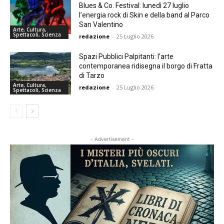
Blues & Co. Festival: lunedì 27 luglio
l’energia rock di Skin e della band al Parco
San Valentino
Arte, Cultura,
Spettacoli, Scienza
redazione
-
25 Luglio 2026
Spazi Pubblici Palpitanti: l’arte
contemporanea ridisegna il borgo di Fratta
di Tarzo
Arte, Cultura,
redazione
-
25 Luglio 2026
Spettacoli, Scienza
- Advertisement -