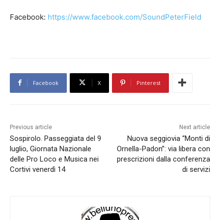
Facebook:
https://www.facebook.com/SoundPeterField
Facebook
X
Pinterest
Previous article
Next article
Sospirolo. Passeggiata del 9
Nuova seggiovia “Monti di
luglio, Giornata Nazionale
Ornella-Padon”: via libera con
delle Pro Loco e Musica nei
prescrizioni dalla conferenza
Cortivi venerdì 14
di servizi