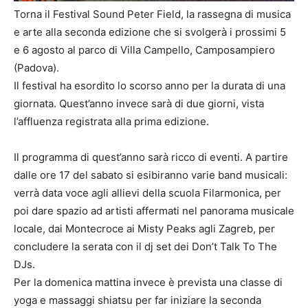
Torna il Festival Sound Peter Field, la rassegna di musica
e arte alla seconda edizione che si svolgerà i prossimi 5
e 6 agosto al parco di Villa Campello, Camposampiero
(Padova).
Il festival ha esordito lo scorso anno per la durata di una
giornata. Quest’anno invece sarà di due giorni, vista
l’affluenza registrata alla prima edizione.
Il programma di quest’anno sarà ricco di eventi. A partire
dalle ore 17 del sabato si esibiranno varie band musicali:
verrà data voce agli allievi della scuola Filarmonica, per
poi dare spazio ad artisti affermati nel panorama musicale
locale, dai Montecroce ai Misty Peaks agli Zagreb, per
concludere la serata con il dj set dei Don’t Talk To The
DJs.
Per la domenica mattina invece è prevista una classe di
yoga e massaggi shiatsu per far iniziare la seconda