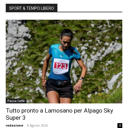
SPORT & TEMPO LIBERO
Pausa Caffè
Tutto pronto a Lamosano per Alpago Sky
Super 3
redazione
-
8 Agosto 2026
0