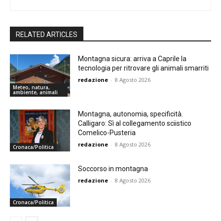
RELATED ARTICLES
Montagna sicura: arriva a Caprile la
tecnologia per ritrovare gli animali smarriti
redazione
-
8 Agosto 2026
Meteo, natura,
ambiente, animali
Montagna, autonomia, specificità.
Calligaro: Sì al collegamento sciistico
Comelico-Pusteria
redazione
-
8 Agosto 2026
Cronaca/Politica
Soccorso in montagna
redazione
-
8 Agosto 2026
Cronaca/Politica