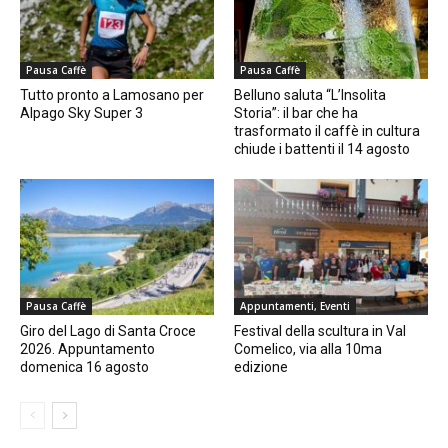
Pausa Caffè
Pausa Caffè
Tutto pronto a Lamosano per
Belluno saluta “L’Insolita
Alpago Sky Super 3
Storia”: il bar che ha
trasformato il caffè in cultura
chiude i battenti il 14 agosto
Pausa Caffè
Appuntamenti, Eventi
Giro del Lago di Santa Croce
Festival della scultura in Val
2026. Appuntamento
Comelico, via alla 10ma
domenica 16 agosto
edizione