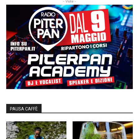
- Visite -
PAUSA CAFFÈ