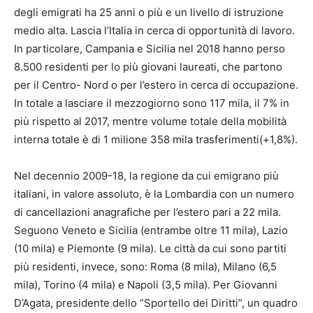
degli emigrati ha 25 anni o più e un livello di istruzione
medio alta. Lascia l’Italia in cerca di opportunità di lavoro.
In particolare, Campania e Sicilia nel 2018 hanno perso
8.500 residenti per lo più giovani laureati, che partono
per il Centro- Nord o per l’estero in cerca di occupazione.
In totale a lasciare il mezzogiorno sono 117 mila, il 7% in
più rispetto al 2017, mentre volume totale della mobilità
interna totale è di 1 milione 358 mila trasferimenti(+1,8%).
Nel decennio 2009-18, la regione da cui emigrano più
italiani, in valore assoluto, è la Lombardia con un numero
di cancellazioni anagrafiche per l’estero pari a 22 mila.
Seguono Veneto e Sicilia (entrambe oltre 11 mila), Lazio
(10 mila) e Piemonte (9 mila). Le città da cui sono partiti
più residenti, invece, sono: Roma (8 mila), Milano (6,5
mila), Torino (4 mila) e Napoli (3,5 mila). Per Giovanni
D’Agata, presidente dello “Sportello dei Diritti”, un quadro