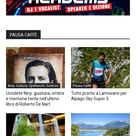
PAUSA CAFFÈ
Arte, Cultura, Spettacoli, Scienza
Pausa Caffè
Uccidete Niny: giustizia, ombre
Tutto pronto a Lamosano per
e memorie ferite nell’ultimo
Alpago Sky Super 3
libro di Roberto De Nart