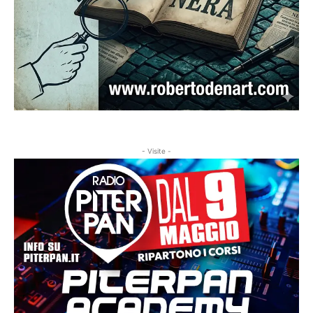
- Visite -