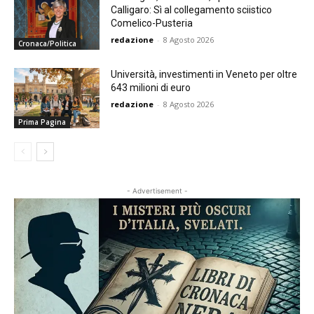
Calligaro: Sì al collegamento sciistico
Comelico-Pusteria
redazione
-
8 Agosto 2026
Cronaca/Politica
Università, investimenti in Veneto per oltre
643 milioni di euro
redazione
-
8 Agosto 2026
Prima Pagina
- Advertisement -