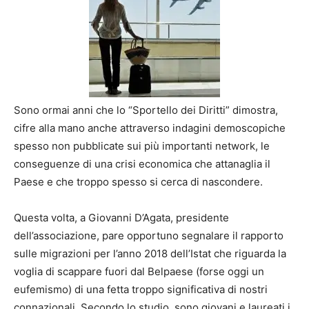
Sono ormai anni che lo “Sportello dei Diritti” dimostra,
cifre alla mano anche attraverso indagini demoscopiche
spesso non pubblicate sui più importanti network, le
conseguenze di una crisi economica che attanaglia il
Paese e che troppo spesso si cerca di nascondere.
Questa volta, a Giovanni D’Agata, presidente
dell’associazione, pare opportuno segnalare il rapporto
sulle migrazioni per l’anno 2018 dell’Istat che riguarda la
voglia di scappare fuori dal Belpaese (forse oggi un
eufemismo) di una fetta troppo significativa di nostri
connazionali. Secondo lo studio, sono giovani e laureati i