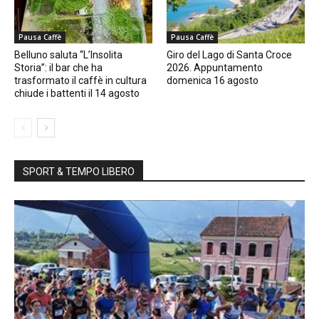
Pausa Caffè
Pausa Caffè
Belluno saluta “L’Insolita
Giro del Lago di Santa Croce
Storia”: il bar che ha
2026. Appuntamento
trasformato il caffè in cultura
domenica 16 agosto
chiude i battenti il 14 agosto
SPORT & TEMPO LIBERO