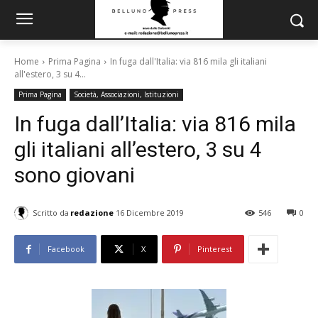
Home
Prima Pagina
In fuga dall'Italia: via 816 mila gli italiani
all'estero, 3 su 4...
Prima Pagina
Società, Associazioni, Istituzioni
In fuga dall’Italia: via 816 mila
gli italiani all’estero, 3 su 4
sono giovani
Scritto da
redazione
16 Dicembre 2019
546
0
Facebook
X
Pinterest