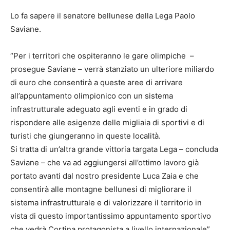
Lo fa sapere il senatore bellunese della Lega Paolo
Saviane.
“Per i territori che ospiteranno le gare olimpiche –
prosegue Saviane – verrà stanziato un ulteriore miliardo
di euro che consentirà a queste aree di arrivare
all’appuntamento olimpionico con un sistema
infrastrutturale adeguato agli eventi e in grado di
rispondere alle esigenze delle migliaia di sportivi e di
turisti che giungeranno in queste località.
Si tratta di un’altra grande vittoria targata Lega – concluda
Saviane – che va ad aggiungersi all’ottimo lavoro già
portato avanti dal nostro presidente Luca Zaia e che
consentirà alle montagne bellunesi di migliorare il
sistema infrastrutturale e di valorizzare il territorio in
vista di questo importantissimo appuntamento sportivo
che vedrà Cortina protagonista a livello internazionale”.