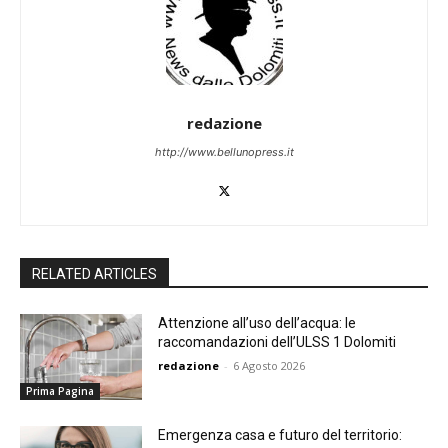
redazione
http://www.bellunopress.it
RELATED ARTICLES
Attenzione all’uso dell’acqua: le
raccomandazioni dell’ULSS 1 Dolomiti
redazione
-
6 Agosto 2026
Prima Pagina
Emergenza casa e futuro del territorio: