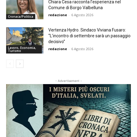
Chiara Cesa racconta l’esperienza nel
Comune di Borgo Valbelluna
redazione
-
6 Agosto 2026
Cronaca/Politica
Vertenza Hydro. Sindaco Viviana Fusaro:
“L’incontro di settembre sarà un passaggio
decisivo”
Lavoro, Economia,
redazione
-
6 Agosto 2026
Turismo
- Advertisement -