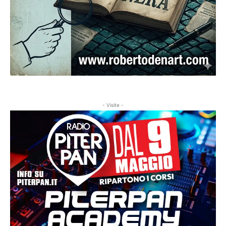
- Visite -