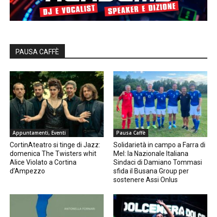
PAUSA CAFFÈ
Appuntamenti, Eventi
Pausa Caffè
CortinAteatro si tinge di Jazz:
Solidarietà in campo a Farra di
domenica The Twisters whit
Mel: la Nazionale Italiana
Alice Violato a Cortina
Sindaci di Damiano Tommasi
d’Ampezzo
sfida il Busana Group per
sostenere Assi Onlus