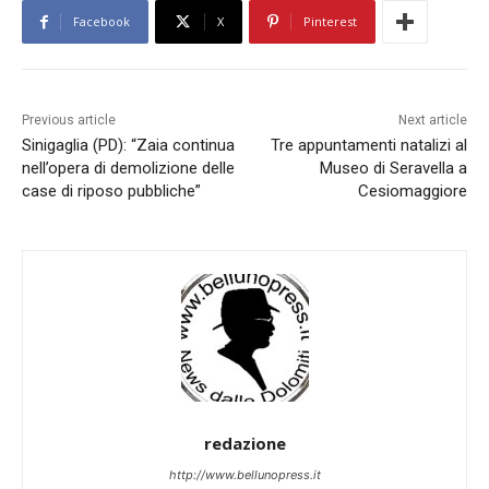
Facebook
X
Pinterest
Previous article
Next article
Sinigaglia (PD): “Zaia continua
Tre appuntamenti natalizi al
nell’opera di demolizione delle
Museo di Seravella a
case di riposo pubbliche”
Cesiomaggiore
redazione
http://www.bellunopress.it