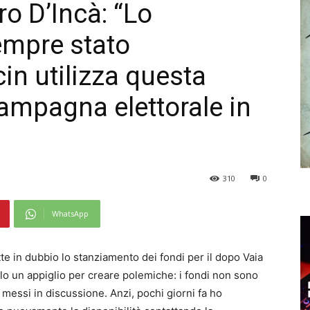
ro D’Incà: “Lo
empre stato
cin utilizza questa
campagna elettorale in
310
0
WhatsApp
te in dubbio lo stanziamento dei fondi per il dopo Vaia
lo un appiglio per creare polemiche: i fondi non sono
i messi in discussione. Anzi, pochi giorni fa ho