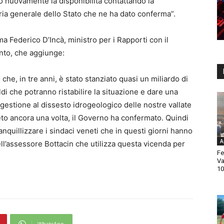
to nuovamente la disponibilità contattando la
ia generale dello Stato che ne ha dato conferma”.
ma Federico D’Incà, ministro per i Rapporti con il
nto, che aggiunge:
 che, in tre anni, è stato stanziato quasi un miliardo di
ldi che potranno ristabilire la situazione e dare una
 gestione al dissesto idrogeologico delle nostre vallate
peto ancora una volta, il Governo ha confermato. Quindi
ranquillizzare i sindaci veneti che in questi giorni hanno
A
l’assessore Bottacin che utilizza questa vicenda per
Fe
Va
10
WhatsApp