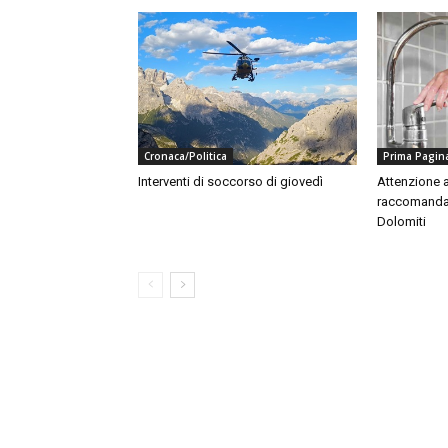
Cronaca/Politica
Prima Pagin
Interventi di soccorso di giovedì
Attenzione a
raccomandaz
Dolomiti