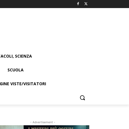
ACOLI, SCIENZA
SCUOLA
INE VISTE/VISITATORI
- Advertisement -