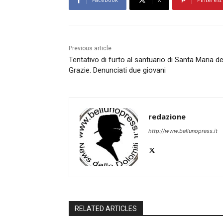
Previous article
Tentativo di furto al santuario di Santa Maria de
Grazie. Denunciati due giovani
redazione
http://www.bellunopress.it
RELATED ARTICLES