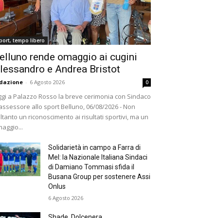
port, tempo libero
elluno rende omaggio ai cugini
lessandro e Andrea Bristot
dazione
-
6 Agosto 2026
0
gi a Palazzo Rosso la breve cerimonia con Sindaco
assessore allo sport Belluno, 06/08/2026 - Non
ltanto un riconoscimento ai risultati sportivi, ma un
aggio...
Solidarietà in campo a Farra di
Mel: la Nazionale Italiana Sindaci
di Damiano Tommasi sfida il
Busana Group per sostenere Assi
Onlus
6 Agosto 2026
Shade, Dolcenera,