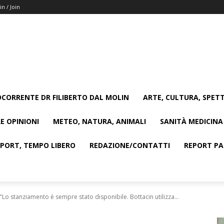
in / Join
CORRENTE DR FILIBERTO DAL MOLIN
ARTE, CULTURA, SPETT
E OPINIONI
METEO, NATURA, ANIMALI
SANITÀ MEDICINA
SPORT, TEMPO LIBERO
REDAZIONE/CONTATTI
REPORT PAG
 "Lo stanziamento è sempre stato disponibile. Bottacin utilizza...