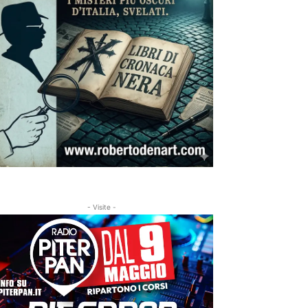
- Visite -