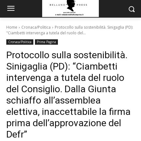
Home
Cronaca/Politica
Protocollo sulla sostenibilità. Sinigaglia (PD):
"Ciambetti intervenga a tutela del ruolo del...
Cronaca/Politica
Prima Pagina
Protocollo sulla sostenibilità.
Sinigaglia (PD): “Ciambetti
intervenga a tutela del ruolo
del Consiglio. Dalla Giunta
schiaffo all’assemblea
elettiva, inaccettabile la firma
prima dell’approvazione del
Defr”