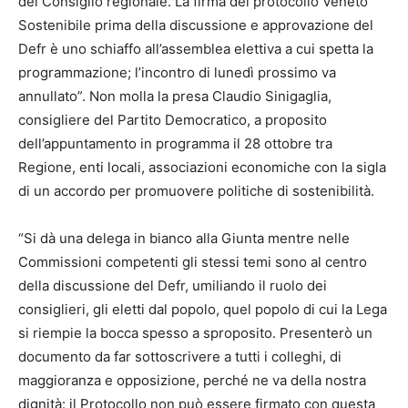
del Consiglio regionale. La firma del protocollo Veneto
Sostenibile prima della discussione e approvazione del
Defr è uno schiaffo all’assemblea elettiva a cui spetta la
programmazione; l’incontro di lunedì prossimo va
annullato”. Non molla la presa Claudio Sinigaglia,
consigliere del Partito Democratico, a proposito
dell’appuntamento in programma il 28 ottobre tra
Regione, enti locali, associazioni economiche con la sigla
di un accordo per promuovere politiche di sostenibilità.
“Si dà una delega in bianco alla Giunta mentre nelle
Commissioni competenti gli stessi temi sono al centro
della discussione del Defr, umiliando il ruolo dei
consiglieri, gli eletti dal popolo, quel popolo di cui la Lega
si riempie la bocca spesso a sproposito. Presenterò un
documento da far sottoscrivere a tutti i colleghi, di
maggioranza e opposizione, perché ne va della nostra
dignità: il Protocollo non può essere firmato con questa