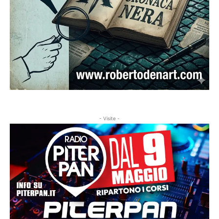
- Visite -