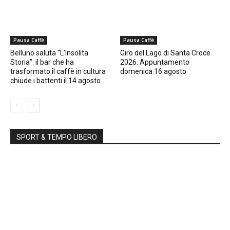
Pausa Caffè
Pausa Caffè
Belluno saluta “L’Insolita
Giro del Lago di Santa Croce
Storia”: il bar che ha
2026. Appuntamento
trasformato il caffè in cultura
domenica 16 agosto
chiude i battenti il 14 agosto
SPORT & TEMPO LIBERO