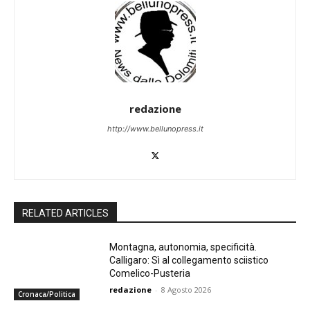
redazione
http://www.bellunopress.it
RELATED ARTICLES
Montagna, autonomia, specificità.
Calligaro: Sì al collegamento sciistico
Comelico-Pusteria
redazione
-
8 Agosto 2026
Cronaca/Politica