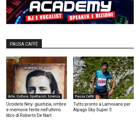
PAUSA CAFFÈ
Arte, Cultura, Spettacoli, Scienza
Pausa Caffè
Uccidete Niny: giustizia, ombre
Tutto pronto a Lamosano per
e memorie ferite nell’ultimo
Alpago Sky Super 3
libro di Roberto De Nart