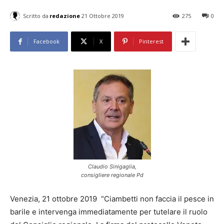
Scritto da
redazione
21 Ottobre 2019
275
0
Facebook
X
Pinterest
Claudio Sinigaglia,
consigliere regionale Pd
Venezia, 21 ottobre 2019 “Ciambetti non faccia il pesce in
barile e intervenga immediatamente per tutelare il ruolo