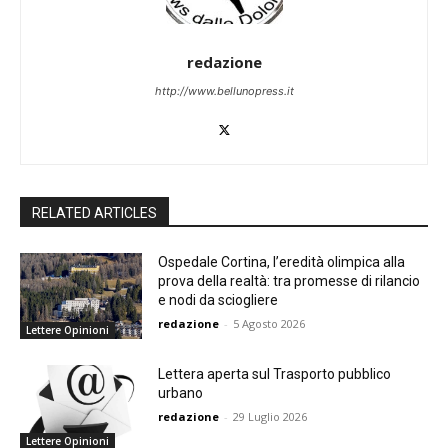
redazione
http://www.bellunopress.it
RELATED ARTICLES
Ospedale Cortina, l’eredità olimpica alla
prova della realtà: tra promesse di rilancio
e nodi da sciogliere
redazione
-
5 Agosto 2026
Lettere Opinioni
Lettera aperta sul Trasporto pubblico
urbano
redazione
-
29 Luglio 2026
Lettere Opinioni