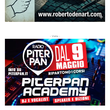
- Visite -