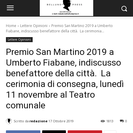
Home
Lettere Opinioni
Premio San Martino 2019 a Umberto
Fiabane, indiscusso benefattore della città. La cerimonia...
Lettere Opinioni
Premio San Martino 2019 a
Umberto Fiabane, indiscusso
benefattore della città. La
cerimonia di consegna, lunedì
11 novembre al Teatro
comunale
Scritto da
redazione
17 Ottobre 2019
1813
0