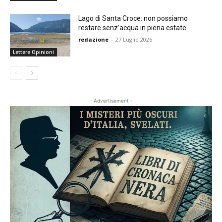
Lago di Santa Croce: non possiamo
restare senz’acqua in piena estate
redazione
-
27 Luglio 2026
Lettere Opinioni
- Advertisement -