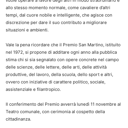
vuole operare a favore degli altri in modo straordinario e
allo stesso momento normale, come cavaliere d’altri
tempi, dal cuore nobile e intelligente, che agisce con
discrezione per dare il suo contributo a migliorare
situazioni e ambienti.
Vale la pena ricordare che il Premio San Martino, istituito
nel 1972, si propone di additare ogni anno alla pubblica
stima chi si sia segnalato con opere concrete nel campo
delle scienze, delle lettere, delle arti, delle attività
produttive, del lavoro, della scuola, dello sport e altri,
ovvero con iniziative di carattere politico, sociale,
assistenziale e filantropico.
Il conferimento del Premio avverrà lunedì 11 novembre al
Teatro comunale, con cerimonia al cospetto della
cittadinanza.