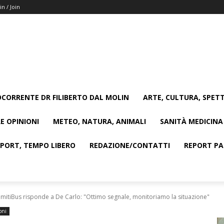
in / Join
CORRENTE DR FILIBERTO DAL MOLIN
ARTE, CULTURA, SPETT
E OPINIONI
METEO, NATURA, ANIMALI
SANITÀ MEDICINA
SPORT, TEMPO LIBERO
REDAZIONE/CONTATTI
REPORT PAG
omitiBus risponde a De Carlo: "Ottimo segnale, monitoriamo la situazione"
oni