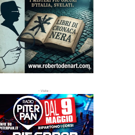
- Visite -