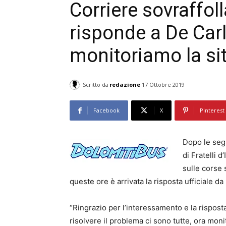
Corriere sovraffol
risponde a De Carl
monitoriamo la si
Scritto da
redazione
17 Ottobre 2019
Facebook
X
Pinterest
Dopo le segn
di Fratelli 
sulle corse 
queste ore è arrivata la risposta ufficiale da
“Ringrazio per l’interessamento e la rispos
risolvere il problema ci sono tutte, ora mon