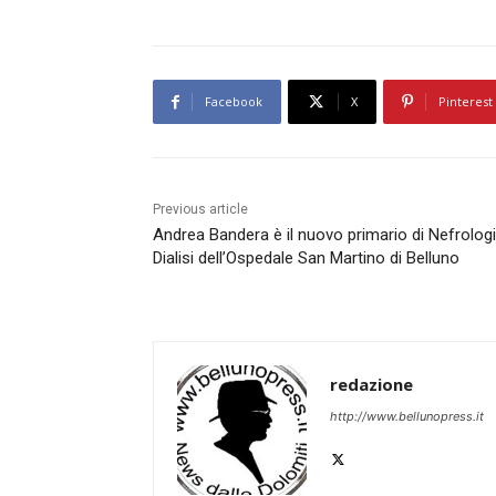
Facebook
X
Pinterest
Previous article
Andrea Bandera è il nuovo primario di Nefrolog
Dialisi dell’Ospedale San Martino di Belluno
redazione
http://www.bellunopress.it