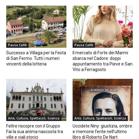
Pausa Caffè
Pausa Caffè
Successo a Villaga per la Festa
Il mercato di Forte dei Marmi
di San Fermo. Tutti i numeri
sbarca nel Cadore: doppi
vincenti della lotteria
appuntamento tra Pieve e San
Vito a Ferragosto
Arte, Cultura, Spettacoli, Scienza
Arte, Cultura, Spettacoli, Scienza
Feltre riscopre con il Gruppo
Uccidete Niny: giustizia, ombre
Fai la sua anima nascosta tra
e memorie ferite nell’ultimo
ville e viali storici
libro di Roberto De Nart