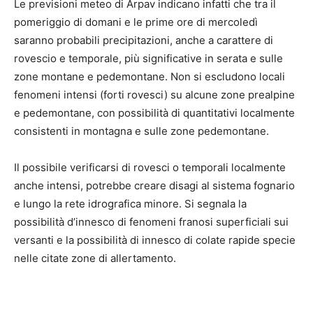
Le previsioni meteo di Arpav indicano infatti che tra il
pomeriggio di domani e le prime ore di mercoledì
saranno probabili precipitazioni, anche a carattere di
rovescio e temporale, più significative in serata e sulle
zone montane e pedemontane. Non si escludono locali
fenomeni intensi (forti rovesci) su alcune zone prealpine
e pedemontane, con possibilità di quantitativi localmente
consistenti in montagna e sulle zone pedemontane.
Il possibile verificarsi di rovesci o temporali localmente
anche intensi, potrebbe creare disagi al sistema fognario
e lungo la rete idrografica minore. Si segnala la
possibilità d’innesco di fenomeni franosi superficiali sui
versanti e la possibilità di innesco di colate rapide specie
nelle citate zone di allertamento.