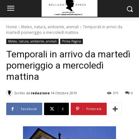
Home
Meteo, natura, ambiente, animali
Temporali in arrivo da
martedì pomeriggio a mercoledì mattina
Meteo, natura, ambiente, animali
Prima Pagina
Temporali in arrivo da martedì
pomeriggio a mercoledì
mattina
Scritto da
redazione
14 Ottobre 2019
371
0
Facebook
X
Pinterest