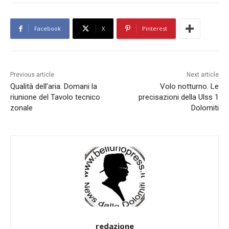
Facebook
X
Pinterest
Previous article
Next article
Qualità dell’aria. Domani la
Volo notturno. Le
riunione del Tavolo tecnico
precisazioni della Ulss 1
zonale
Dolomiti
redazione