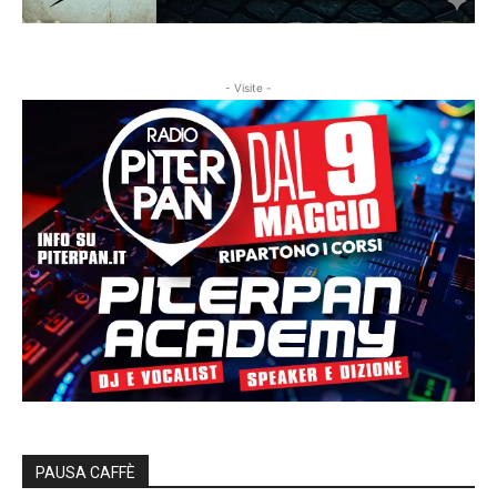
- Visite -
PAUSA CAFFÈ