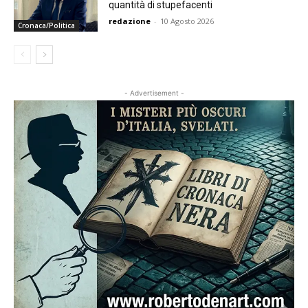
quantità di stupefacenti
redazione
-
10 Agosto 2026
Cronaca/Politica
- Advertisement -