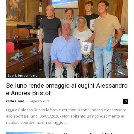
Sport, tempo libero
Belluno rende omaggio ai cugini Alessandro
e Andrea Bristot
redazione
-
6 Agosto 2026
0
Oggi a Palazzo Rosso la breve cerimonia con Sindaco e assessore
allo sport Belluno, 06/08/2026 - Non soltanto un riconoscimento ai
risultati sportivi, ma un omaggio...