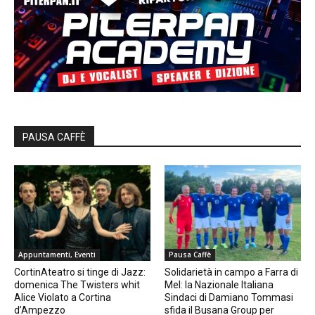
PAUSA CAFFÈ
Appuntamenti, Eventi
Pausa Caffè
CortinAteatro si tinge di Jazz:
Solidarietà in campo a Farra di
domenica The Twisters whit
Mel: la Nazionale Italiana
Alice Violato a Cortina
Sindaci di Damiano Tommasi
d’Ampezzo
sfida il Busana Group per