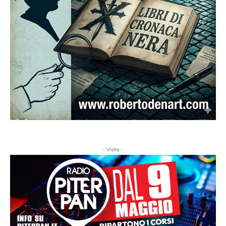
- Visite -