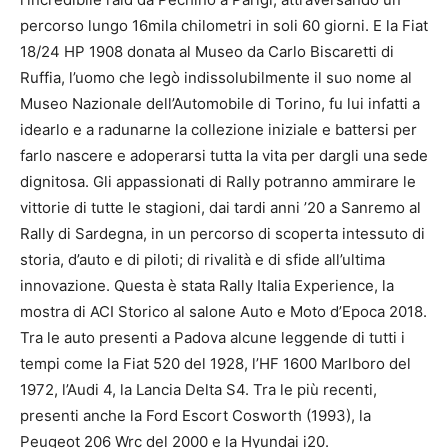
percorso lungo 16mila chilometri in soli 60 giorni. E la Fiat
18/24 HP 1908 donata al Museo da Carlo Biscaretti di
Ruffia, l’uomo che legò indissolubilmente il suo nome al
Museo Nazionale dell’Automobile di Torino, fu lui infatti a
idearlo e a radunarne la collezione iniziale e battersi per
farlo nascere e adoperarsi tutta la vita per dargli una sede
dignitosa. Gli appassionati di Rally potranno ammirare le
vittorie di tutte le stagioni, dai tardi anni ’20 a Sanremo al
Rally di Sardegna, in un percorso di scoperta intessuto di
storia, d’auto e di piloti; di rivalità e di sfide all’ultima
innovazione. Questa è stata Rally Italia Experience, la
mostra di ACI Storico al salone Auto e Moto d’Epoca 2018.
Tra le auto presenti a Padova alcune leggende di tutti i
tempi come la Fiat 520 del 1928, l’HF 1600 Marlboro del
1972, l’Audi 4, la Lancia Delta S4. Tra le più recenti,
presenti anche la Ford Escort Cosworth (1993), la
Peugeot 206 Wrc del 2000 e la Hyundai i20.