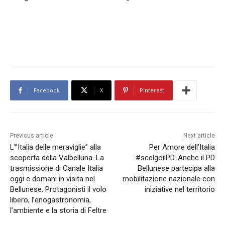
Facebook
X
Pinterest
Previous article
Next article
L'”Italia delle meraviglie” alla
Per Amore dell’Italia
scoperta della Valbelluna. La
#scelgoilPD. Anche il PD
trasmissione di Canale Italia
Bellunese partecipa alla
oggi e domani in visita nel
mobilitazione nazionale con
Bellunese. Protagonisti il volo
iniziative nel territorio
libero, l’enogastronomia,
l’ambiente e la storia di Feltre