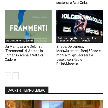
sostenere Assi Onlus
Cultura e spettacoli, tempo libero,
Appuntamenti, Eventi
benessere, fuori provincia
Da Mantova alle Dolomiti: i
Shade, Dolcenera,
“Frammenti” di Antonella
Merk&Kremont, Benji&Fede e
Fornari in scena a Valle di
molti altri, giovedì sera a
Cadore
Jesolo con Radio
Bella&Monella
SPORT & TEMPO LIBERO