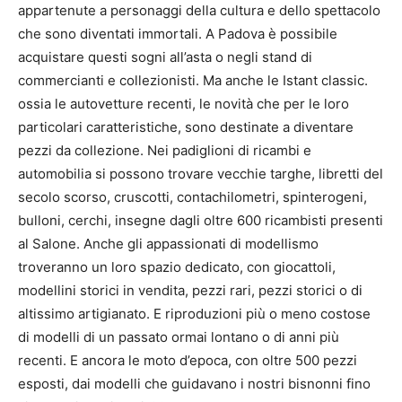
appartenute a personaggi della cultura e dello spettacolo
che sono diventati immortali. A Padova è possibile
acquistare questi sogni all’asta o negli stand di
commercianti e collezionisti. Ma anche le Istant classic.
ossia le autovetture recenti, le novità che per le loro
particolari caratteristiche, sono destinate a diventare
pezzi da collezione. Nei padiglioni di ricambi e
automobilia si possono trovare vecchie targhe, libretti del
secolo scorso, cruscotti, contachilometri, spinterogeni,
bulloni, cerchi, insegne dagli oltre 600 ricambisti presenti
al Salone. Anche gli appassionati di modellismo
troveranno un loro spazio dedicato, con giocattoli,
modellini storici in vendita, pezzi rari, pezzi storici o di
altissimo artigianato. E riproduzioni più o meno costose
di modelli di un passato ormai lontano o di anni più
recenti. E ancora le moto d’epoca, con oltre 500 pezzi
esposti, dai modelli che guidavano i nostri bisnonni fino