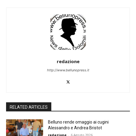
redazione
http://www.bellunopress.it
RELATED ARTICLES
Belluno rende omaggio ai cugini
Alessandro e Andrea Bristot
redazione
-
6 Agosto 2026