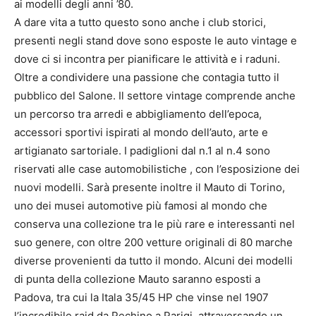
ai modelli degli anni ’80.
A dare vita a tutto questo sono anche i club storici,
presenti negli stand dove sono esposte le auto vintage e
dove ci si incontra per pianificare le attività e i raduni.
Oltre a condividere una passione che contagia tutto il
pubblico del Salone. Il settore vintage comprende anche
un percorso tra arredi e abbigliamento dell’epoca,
accessori sportivi ispirati al mondo dell’auto, arte e
artigianato sartoriale. I padiglioni dal n.1 al n.4 sono
riservati alle case automobilistiche , con l’esposizione dei
nuovi modelli. Sarà presente inoltre il Mauto di Torino,
uno dei musei automotive più famosi al mondo che
conserva una collezione tra le più rare e interessanti nel
suo genere, con oltre 200 vetture originali di 80 marche
diverse provenienti da tutto il mondo. Alcuni dei modelli
di punta della collezione Mauto saranno esposti a
Padova, tra cui la Itala 35/45 HP che vinse nel 1907
l’incredibile raid da Pechino a Parigi, attraversando un