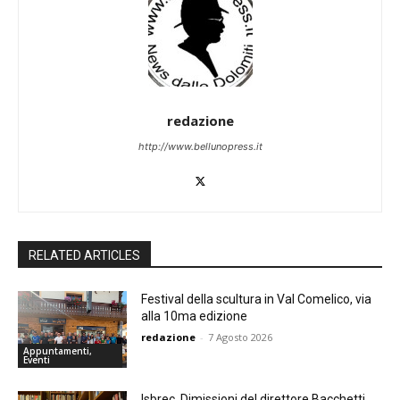
redazione
http://www.bellunopress.it
RELATED ARTICLES
Festival della scultura in Val Comelico, via
alla 10ma edizione
redazione
-
7 Agosto 2026
Appuntamenti,
Eventi
Isbrec. Dimissioni del direttore Bacchetti