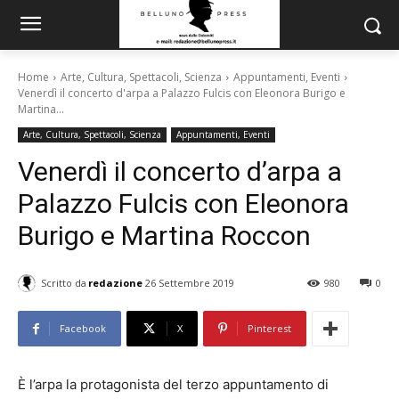
Home
Arte, Cultura, Spettacoli, Scienza
Appuntamenti, Eventi
Venerdì il concerto d'arpa a Palazzo Fulcis con Eleonora Burigo e
Martina...
Arte, Cultura, Spettacoli, Scienza
Appuntamenti, Eventi
Venerdì il concerto d’arpa a
Palazzo Fulcis con Eleonora
Burigo e Martina Roccon
Scritto da
redazione
26 Settembre 2019
980
0
Facebook
X
Pinterest
È l’arpa la protagonista del terzo appuntamento di