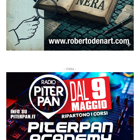
- Visite -