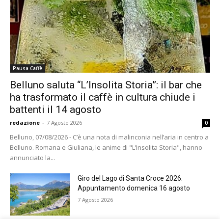
Pausa Caffè
Belluno saluta “L’Insolita Storia”: il bar che
ha trasformato il caffè in cultura chiude i
battenti il 14 agosto
redazione
-
7 Agosto 2026
0
Belluno, 07/08/2026 - C’è una nota di malinconia nell’aria in centro a
Belluno. Romana e Giuliana, le anime di "L’Insolita Storia", hanno
annunciato la...
Giro del Lago di Santa Croce 2026.
Appuntamento domenica 16 agosto
7 Agosto 2026