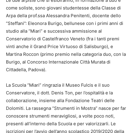
Le due arpiste che si esibiranno, in formazione a duo e
come soliste, sono giovani studentesse della Classe di
Arpa della prof.ssa Alessandra Penitenti, docente dello
“Steffani”: Eleonora Burigo, bellunese con i primi anni di
studio alla “Miari” e successiva ammissione al
Conservatorio di Castelfranco Veneto (fra i tanti premi
vinti anche il Grand Price Virtuoso di Salisburgo), e
Martina Roccon (primo premio nella categoria duo, con la
Burigo, al Concorso Internazionale Città Murata di
Cittadella, Padova).
La Scuola “Miari” ringrazia il Museo Fulcis e il suo
Conservatore, il dott. Denis Ton, per l’ospitalità e la
collaborazione, insieme alla Fondazione Teatri delle
Dolomiti. La rassegna “Strumenti in Mostra” nasce per far
conoscere strumenti meravigliosi, a volte poco noti,
presenti all’interno della Scuola e per valorizzarli. Le
iscrizioni per l’avvio dell’anno scolastico 2019/2020 della