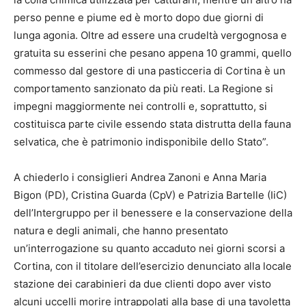
perso penne e piume ed è morto dopo due giorni di
lunga agonia. Oltre ad essere una crudeltà vergognosa e
gratuita su esserini che pesano appena 10 grammi, quello
commesso dal gestore di una pasticceria di Cortina è un
comportamento sanzionato da più reati. La Regione si
impegni maggiormente nei controlli e, soprattutto, si
costituisca parte civile essendo stata distrutta della fauna
selvatica, che è patrimonio indisponibile dello Stato”.
A chiederlo i consiglieri Andrea Zanoni e Anna Maria
Bigon (PD), Cristina Guarda (CpV) e Patrizia Bartelle (IiC)
dell’Intergruppo per il benessere e la conservazione della
natura e degli animali, che hanno presentato
un’interrogazione su quanto accaduto nei giorni scorsi a
Cortina, con il titolare dell’esercizio denunciato alla locale
stazione dei carabinieri da due clienti dopo aver visto
alcuni uccelli morire intrappolati alla base di una tavoletta