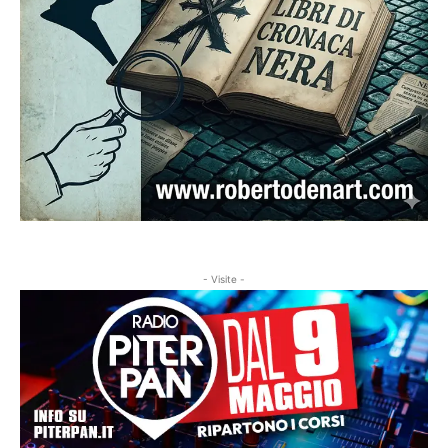
- Visite -