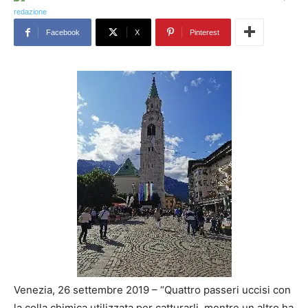
Facebook
X
Pinterest
Venezia, 26 settembre 2019 – “Quattro passeri uccisi con
la colla chimica utilizzata per catturarli, mentre un altro ha