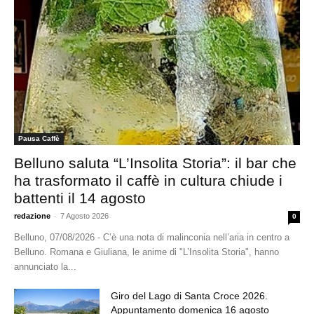
Pausa Caffè
Belluno saluta “L’Insolita Storia”: il bar che
ha trasformato il caffè in cultura chiude i
battenti il 14 agosto
redazione
-
7 Agosto 2026
0
Belluno, 07/08/2026 - C’è una nota di malinconia nell’aria in centro a
Belluno. Romana e Giuliana, le anime di "L’Insolita Storia", hanno
annunciato la...
Giro del Lago di Santa Croce 2026.
Appuntamento domenica 16 agosto