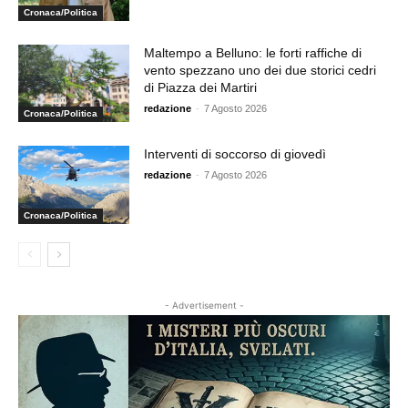
Cronaca/Politica
Maltempo a Belluno: le forti raffiche di
vento spezzano uno dei due storici cedri
di Piazza dei Martiri
redazione
-
7 Agosto 2026
Cronaca/Politica
Interventi di soccorso di giovedì
redazione
-
7 Agosto 2026
Cronaca/Politica
- Advertisement -