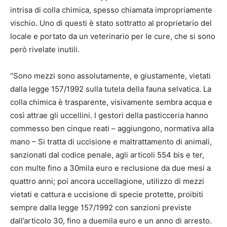
intrisa di colla chimica, spesso chiamata impropriamente
vischio. Uno di questi è stato sottratto al proprietario del
locale e portato da un veterinario per le cure, che si sono
però rivelate inutili.
“Sono mezzi sono assolutamente, e giustamente, vietati
dalla legge 157/1992 sulla tutela della fauna selvatica. La
colla chimica è trasparente, visivamente sembra acqua e
così attrae gli uccellini. I gestori della pasticceria hanno
commesso ben cinque reati – aggiungono, normativa alla
mano – Si tratta di uccisione e maltrattamento di animali,
sanzionati dal codice penale, agli articoli 554 bis e ter,
con multe fino a 30mila euro e reclusione da due mesi a
quattro anni; poi ancora uccellagione, utilizzo di mezzi
vietati e cattura e uccisione di specie protette, proibiti
sempre dalla legge 157/1992 con sanzioni previste
dall’articolo 30, fino a duemila euro e un anno di arresto.