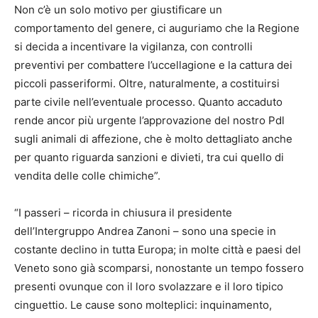
Non c’è un solo motivo per giustificare un
comportamento del genere, ci auguriamo che la Regione
si decida a incentivare la vigilanza, con controlli
preventivi per combattere l’uccellagione e la cattura dei
piccoli passeriformi. Oltre, naturalmente, a costituirsi
parte civile nell’eventuale processo. Quanto accaduto
rende ancor più urgente l’approvazione del nostro Pdl
sugli animali di affezione, che è molto dettagliato anche
per quanto riguarda sanzioni e divieti, tra cui quello di
vendita delle colle chimiche”.
“I passeri – ricorda in chiusura il presidente
dell’Intergruppo Andrea Zanoni – sono una specie in
costante declino in tutta Europa; in molte città e paesi del
Veneto sono già scomparsi, nonostante un tempo fossero
presenti ovunque con il loro svolazzare e il loro tipico
cinguettio. Le cause sono molteplici: inquinamento,