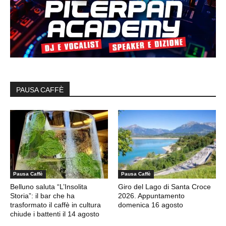
PAUSA CAFFÈ
Pausa Caffè
Pausa Caffè
Belluno saluta “L’Insolita
Giro del Lago di Santa Croce
Storia”: il bar che ha
2026. Appuntamento
trasformato il caffè in cultura
domenica 16 agosto
chiude i battenti il 14 agosto