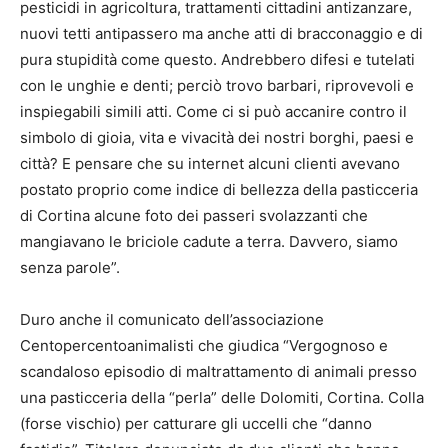
pesticidi in agricoltura, trattamenti cittadini antizanzare,
nuovi tetti antipassero ma anche atti di bracconaggio e di
pura stupidità come questo. Andrebbero difesi e tutelati
con le unghie e denti; perciò trovo barbari, riprovevoli e
inspiegabili simili atti. Come ci si può accanire contro il
simbolo di gioia, vita e vivacità dei nostri borghi, paesi e
città? E pensare che su internet alcuni clienti avevano
postato proprio come indice di bellezza della pasticceria
di Cortina alcune foto dei passeri svolazzanti che
mangiavano le briciole cadute a terra. Davvero, siamo
senza parole”.
Duro anche il comunicato dell’associazione
Centopercentoanimalisti che giudica “Vergognoso e
scandaloso episodio di maltrattamento di animali presso
una pasticceria della “perla” delle Dolomiti, Cortina. Colla
(forse vischio) per catturare gli uccelli che “danno