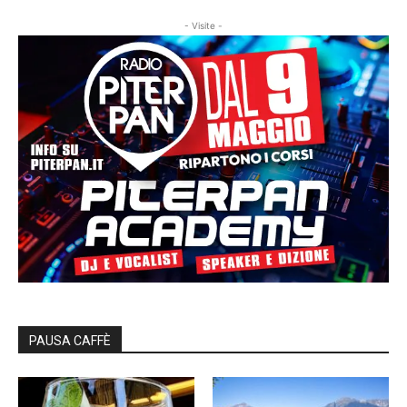
- Visite -
PAUSA CAFFÈ