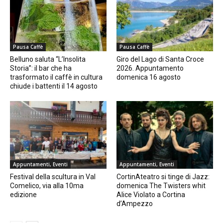
Pausa Caffè
Pausa Caffè
Belluno saluta “L’Insolita
Giro del Lago di Santa Croce
Storia”: il bar che ha
2026. Appuntamento
trasformato il caffè in cultura
domenica 16 agosto
chiude i battenti il 14 agosto
Appuntamenti, Eventi
Appuntamenti, Eventi
Festival della scultura in Val
CortinAteatro si tinge di Jazz:
Comelico, via alla 10ma
domenica The Twisters whit
edizione
Alice Violato a Cortina
d’Ampezzo