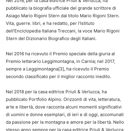
Nel 2016, per la casa editrice Priuli & Verlucca, ha
pubblicato la biografia ufficiale del grande scrittore di
Asiago Mario Rigoni Stern dal titolo Mario Rigoni Stern.
Vita, guerre. libri, e ha redatto, per l’Istituto
dell’Enciclopedia Italiana Treccani, la voce Mario Rigoni
Stern del Dizionario Biografico degli Italiani.
Nel 2016 ha ricevuto il Premio speciale della giuria al
Premio letterario Leggimontagna, in Carnia; nel 2017,
sempre a Leggimontagna[3], ha ricevuto il Premio
secondo classificato per il miglior racconto inedito.
Nel 2018 per la casa editrice Priuli & Verlucca, ha
pubblicato Portfolio Alpino. Orizzonti di vita, letteratura,
arte e libertà, dove racconta alcuni momenti significativi
di uomini e donne esemplari, di ieri e di oggi, accomunati
da passione per la montagna e amore per la libertà. Nello
stesso anno sempre per la casa editrice Priuli & Verlucca,