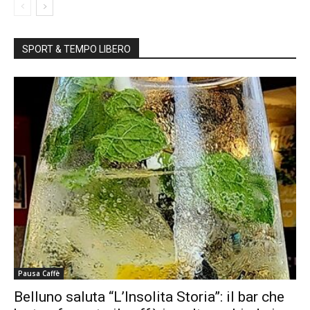
SPORT & TEMPO LIBERO
Pausa Caffè
Belluno saluta “L’Insolita Storia”: il bar che