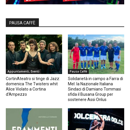
PAUSA CAFFÈ
Appuntamenti, Eventi
Pausa Caffè
CortinAteatro si tinge di Jazz:
Solidarietà in campo a Farra di
domenica The Twisters whit
Mel: la Nazionale Italiana
Alice Violato a Cortina
Sindaci di Damiano Tommasi
d’Ampezzo
sfida il Busana Group per
sostenere Assi Onlus