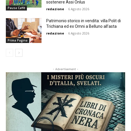
sostenere Assi Onlus
Pausa Caffè
redazione
-
6 Agosto 2026
Patrimonio storico in vendita: villa Polit di
Trichiana ed ex Omni a Belluno all’asta
redazione
-
6 Agosto 2026
Prima Pagina
- Advertisement -