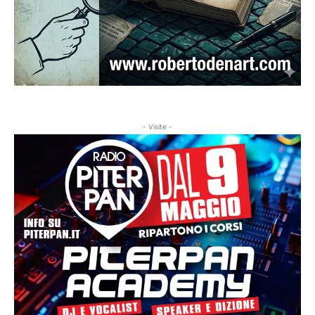
- Visite -