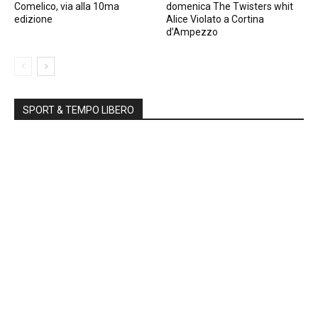
Comelico, via alla 10ma
domenica The Twisters whit
edizione
Alice Violato a Cortina
d’Ampezzo
SPORT & TEMPO LIBERO