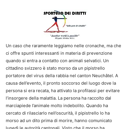
Un caso che raramente leggiamo nelle cronache, ma che
ci offre spunti interessanti in materia di prevenzione
quando si entra a contatto con animali selvatici. Un
cittadino svizzero è stato morso da un pipistrello
portatore del virus della rabbia nel canton Neuchâtel. A
causa dell’evento, il pronto soccorso del luogo dove la
persona si era recata, ha attivato la profilassi per evitare
l’insorgere della malattia. La persona ha raccolto dal
marciapiede l’animale molto indebolito. Quando ha
cercato di rilasciarlo nell’oscurità, il pipistrello lo ha
morso ad un dito prima di morire, hanno comunicato
lunedì le autorità cantonali. Visto che il morso ha