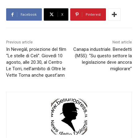
Facebook
X
Pinterest
Previous article
Next article
In Nevegàl, proiezione del film
Canapa industriale. Benedetti
“Le stelle di Celi”. Giovedì 10
(M5S): “Su questo settore la
agosto, alle 20.30, al Centro
legislazione deve ancora
Le Torri, nell’ambito di Oltre le
migliorare”
Vette Torna anche quest’ann