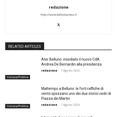
redazione
http://www.bellunopress.it
RELATED ARTICLES
Ater Belluno: insediato il nuovo CdA.
Andrea De Bernardin alla presidenza
redazione
-
7 Agosto 2026
Cronaca/Politica
Maltempo a Belluno: le forti raffiche di
vento spezzano uno dei due storici cedri di
Piazza dei Martiri
redazione
-
7 Agosto 2026
Cronaca/Politica