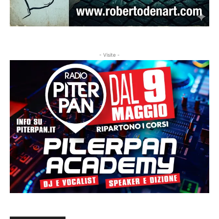
- Visite -