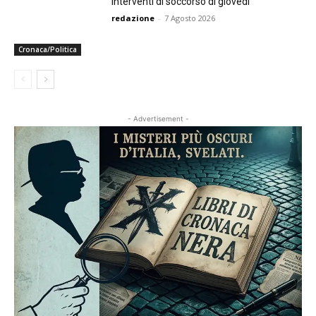
Interventi di soccorso di giovedì
redazione
-
7 Agosto 2026
Cronaca/Politica
- Advertisement -