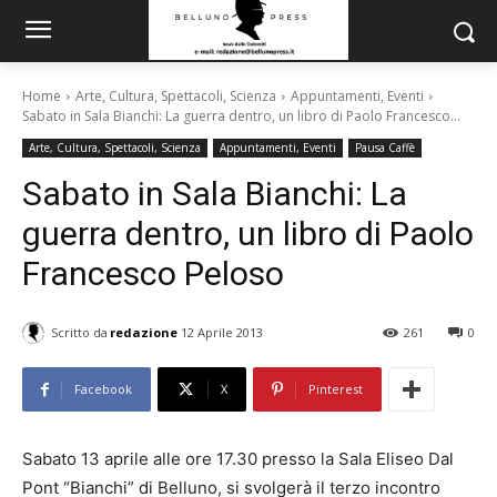
Home
Arte, Cultura, Spettacoli, Scienza
Appuntamenti, Eventi
Sabato in Sala Bianchi: La guerra dentro, un libro di Paolo Francesco...
Arte, Cultura, Spettacoli, Scienza
Appuntamenti, Eventi
Pausa Caffè
Sabato in Sala Bianchi: La
guerra dentro, un libro di Paolo
Francesco Peloso
Scritto da
redazione
12 Aprile 2013
261
0
Facebook
X
Pinterest
Sabato 13 aprile alle ore 17.30 presso la Sala Eliseo Dal
Pont “Bianchi” di Belluno, si svolgerà il terzo incontro