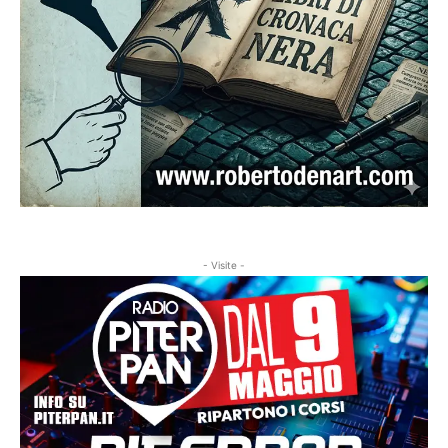
- Visite -