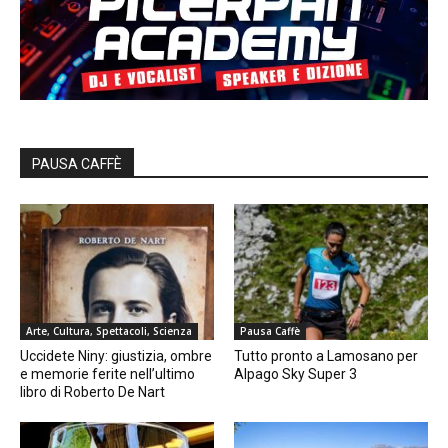
PAUSA CAFFÈ
Arte, Cultura, Spettacoli, Scienza
Pausa Caffè
Uccidete Niny: giustizia, ombre
Tutto pronto a Lamosano per
e memorie ferite nell’ultimo
Alpago Sky Super 3
libro di Roberto De Nart