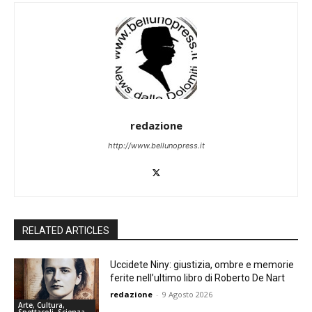
redazione
http://www.bellunopress.it
RELATED ARTICLES
Uccidete Niny: giustizia, ombre e memorie
ferite nell’ultimo libro di Roberto De Nart
redazione
-
9 Agosto 2026
Arte, Cultura,
Spettacoli, Scienza