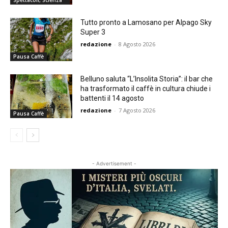
Tutto pronto a Lamosano per Alpago Sky
Super 3
redazione
-
8 Agosto 2026
Pausa Caffè
Belluno saluta “L’Insolita Storia”: il bar che
ha trasformato il caffè in cultura chiude i
battenti il 14 agosto
redazione
-
7 Agosto 2026
Pausa Caffè
- Advertisement -