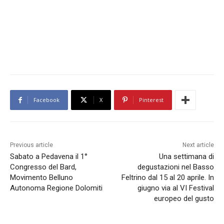
Facebook
X
Pinterest
Previous article
Next article
Sabato a Pedavena il 1°
Una settimana di
Congresso del Bard,
degustazioni nel Basso
Movimento Belluno
Feltrino dal 15 al 20 aprile. In
Autonoma Regione Dolomiti
giugno via al VI Festival
europeo del gusto