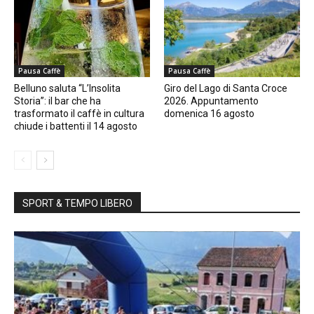
Pausa Caffè
Pausa Caffè
Belluno saluta “L’Insolita
Giro del Lago di Santa Croce
Storia”: il bar che ha
2026. Appuntamento
trasformato il caffè in cultura
domenica 16 agosto
chiude i battenti il 14 agosto
SPORT & TEMPO LIBERO