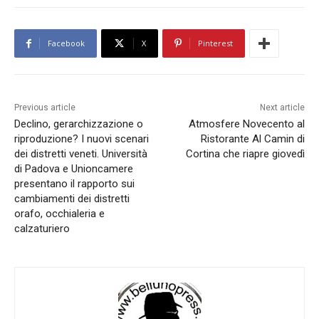
Facebook
X
Pinterest
Previous article
Next article
Declino, gerarchizzazione o
Atmosfere Novecento al
riproduzione? I nuovi scenari
Ristorante Al Camin di
dei distretti veneti. Università
Cortina che riapre giovedì
di Padova e Unioncamere
presentano il rapporto sui
cambiamenti dei distretti
orafo, occhialeria e
calzaturiero