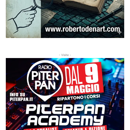
- Visite -