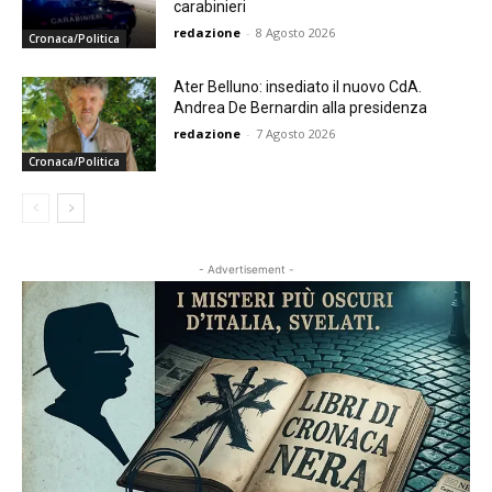
carabinieri
redazione
-
8 Agosto 2026
Cronaca/Politica
Ater Belluno: insediato il nuovo CdA.
Andrea De Bernardin alla presidenza
redazione
-
7 Agosto 2026
Cronaca/Politica
- Advertisement -