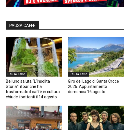
PAUSA CAFFÈ
Pausa Caffè
Pausa Caffè
Belluno saluta “L’Insolita
Giro del Lago di Santa Croce
Storia”: il bar che ha
2026. Appuntamento
trasformato il caffè in cultura
domenica 16 agosto
chiude i battenti il 14 agosto