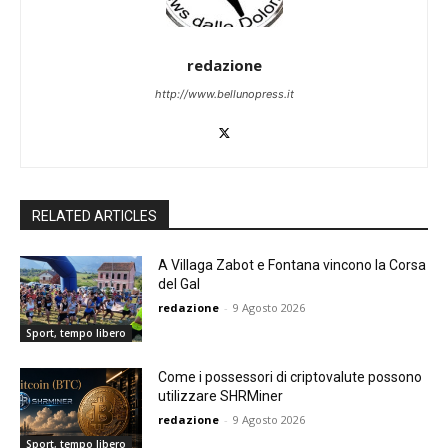
redazione
http://www.bellunopress.it
RELATED ARTICLES
A Villaga Zabot e Fontana vincono la Corsa
del Gal
redazione
-
9 Agosto 2026
Sport, tempo libero
Come i possessori di criptovalute possono
utilizzare SHRMiner
redazione
-
9 Agosto 2026
Sport, tempo libero