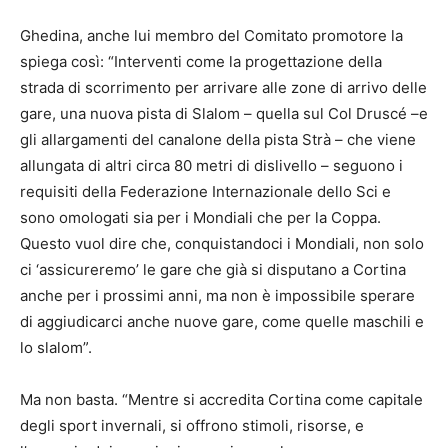
Ghedina, anche lui membro del Comitato promotore la
spiega così: “Interventi come la progettazione della
strada di scorrimento per arrivare alle zone di arrivo delle
gare, una nuova pista di Slalom – quella sul Col Druscé –e
gli allargamenti del canalone della pista Strà – che viene
allungata di altri circa 80 metri di dislivello – seguono i
requisiti della Federazione Internazionale dello Sci e
sono omologati sia per i Mondiali che per la Coppa.
Questo vuol dire che, conquistandoci i Mondiali, non solo
ci ‘assicureremo’ le gare che già si disputano a Cortina
anche per i prossimi anni, ma non è impossibile sperare
di aggiudicarci anche nuove gare, come quelle maschili e
lo slalom”.
Ma non basta. “Mentre si accredita Cortina come capitale
degli sport invernali, si offrono stimoli, risorse, e