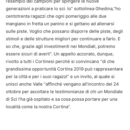
l’esempio dei campioni per spingere le nuove
generazioni a praticare lo sci. Io” sottolinea Ghedina,“ho
centotrenta ragazzi che ogni pomeriggio alle due
mangiano in fretta un panino e si gettano ad allenarsi
sulle piste. Voglio che possano disporre delle piste, degli
stimoli e delle strutture migliori per continuare a farlo. E
so che, grazie agli investimenti nei Mondiali, potremo
essere sicuri di averli”. Un appello accorato, dunque,
rivolto a tutti i Cortinesi perché si convincano “di che
grandissima opportunità Cortina 2019 può rappresentare
per la città e per i suoi ragazzi” e un invito, al quale si
unisci anche Valle “affinché vengano all’incontro del 24
ottobre per ascoltare le testimonianze di chi un Mondiale
di Sci l’ha già ospitato e sa cosa possa portare per una
località come la nostra Cortina”.