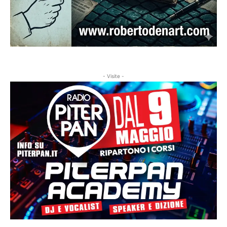
- Visite -