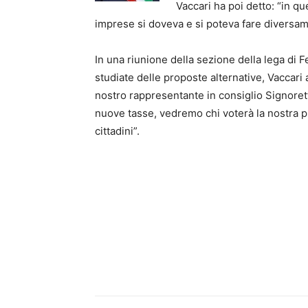
Vaccari ha poi detto: “in qu
imprese si doveva e si poteva fare diversam
In una riunione della sezione della lega di F
studiate delle proposte alternative, Vaccari
nostro rappresentante in consiglio Signoretti
nuove tasse, vedremo chi voterà la nostra p
cittadini”.