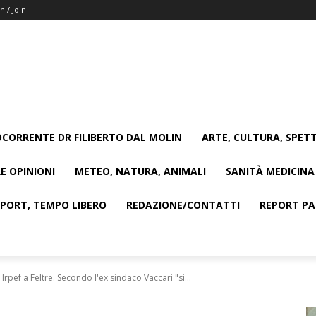
n / Join
CORRENTE DR FILIBERTO DAL MOLIN
ARTE, CULTURA, SPETT
E OPINIONI
METEO, NATURA, ANIMALI
SANITÀ MEDICINA
SPORT, TEMPO LIBERO
REDAZIONE/CONTATTI
REPORT PAG
pef a Feltre. Secondo l'ex sindaco Vaccari "si...