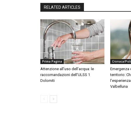
RELATED ARTICLES
Prima Pagina
Cronaca/Poli
Attenzione all’uso dell’acqua: le
Emergenza c
raccomandazioni dell’ULSS 1
territorio: 
Dolomiti
l’esperienz
Valbelluna