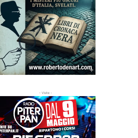
- Visite -