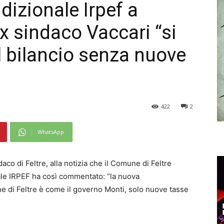
izionale Irpef a
ex sindaco Vaccari “si
l bilancio senza nuove
422
2
WhatsApp
daco di Feltre, alla notizia che il Comune di Feltre
le IRPEF ha così commentato: “la nuova
 di Feltre è come il governo Monti, solo nuove tasse