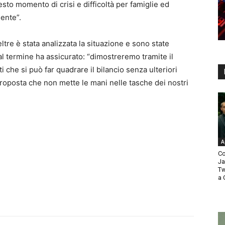
esto momento di crisi e difficoltà per famiglie ed
ente”.
eltre è stata analizzata la situazione e sono state
 al termine ha assicurato: “dimostreremo tramite il
 che si può far quadrare il bilancio senza ulteriori
roposta che non mette le mani nelle tasche dei nostri
A
Co
Ja
Tw
a 