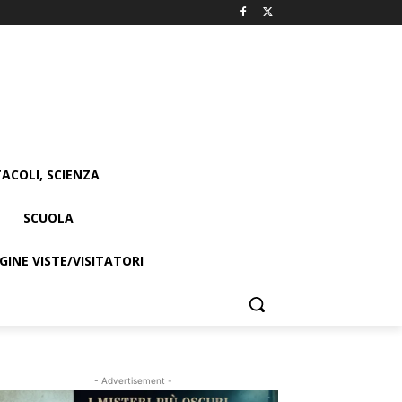
ACOLI, SCIENZA
SCUOLA
INE VISTE/VISITATORI
- Advertisement -