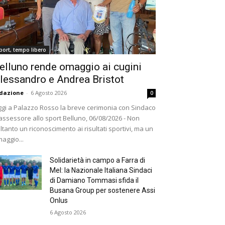
port, tempo libero
elluno rende omaggio ai cugini
lessandro e Andrea Bristot
dazione
-
6 Agosto 2026
0
gi a Palazzo Rosso la breve cerimonia con Sindaco
assessore allo sport Belluno, 06/08/2026 - Non
ltanto un riconoscimento ai risultati sportivi, ma un
aggio...
Solidarietà in campo a Farra di
Mel: la Nazionale Italiana Sindaci
di Damiano Tommasi sfida il
Busana Group per sostenere Assi
Onlus
6 Agosto 2026