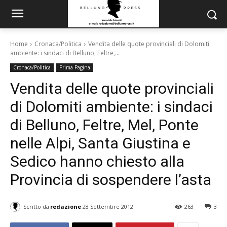
Home
Cronaca/Politica
Vendita delle quote provinciali di Dolomiti
ambiente: i sindaci di Belluno, Feltre,...
Cronaca/Politica
Prima Pagina
Vendita delle quote provinciali
di Dolomiti ambiente: i sindaci
di Belluno, Feltre, Mel, Ponte
nelle Alpi, Santa Giustina e
Sedico hanno chiesto alla
Provincia di sospendere l’asta
Scritto da
redazione
28 Settembre 2012
263
3