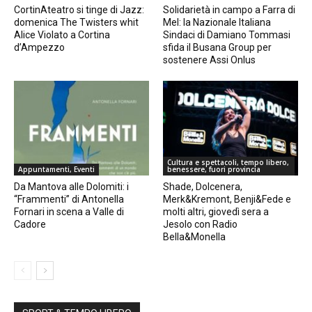
CortinAteatro si tinge di Jazz:
Solidarietà in campo a Farra di
domenica The Twisters whit
Mel: la Nazionale Italiana
Alice Violato a Cortina
Sindaci di Damiano Tommasi
d’Ampezzo
sfida il Busana Group per
sostenere Assi Onlus
Cultura e spettacoli, tempo libero,
Appuntamenti, Eventi
benessere, fuori provincia
Da Mantova alle Dolomiti: i
Shade, Dolcenera,
“Frammenti” di Antonella
Merk&Kremont, Benji&Fede e
Fornari in scena a Valle di
molti altri, giovedì sera a
Cadore
Jesolo con Radio
Bella&Monella