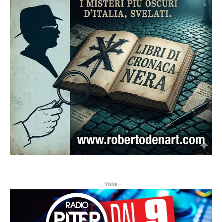
- Visite -