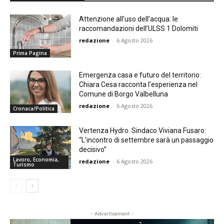
Attenzione all’uso dell’acqua: le
raccomandazioni dell’ULSS 1 Dolomiti
redazione
-
6 Agosto 2026
Prima Pagina
Emergenza casa e futuro del territorio:
Chiara Cesa racconta l’esperienza nel
Comune di Borgo Valbelluna
redazione
-
6 Agosto 2026
Cronaca/Politica
Vertenza Hydro. Sindaco Viviana Fusaro:
“L’incontro di settembre sarà un passaggio
decisivo”
Lavoro, Economia,
redazione
-
6 Agosto 2026
Turismo
- Advertisement -