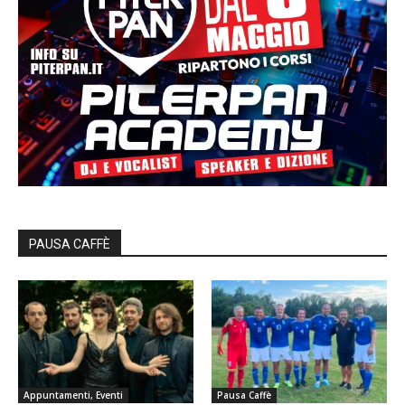
PAUSA CAFFÈ
Appuntamenti, Eventi
Pausa Caffè