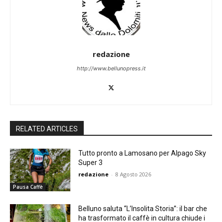
redazione
http://www.bellunopress.it
RELATED ARTICLES
Tutto pronto a Lamosano per Alpago Sky
Super 3
redazione
-
8 Agosto 2026
Pausa Caffè
Belluno saluta “L’Insolita Storia”: il bar che
ha trasformato il caffè in cultura chiude i