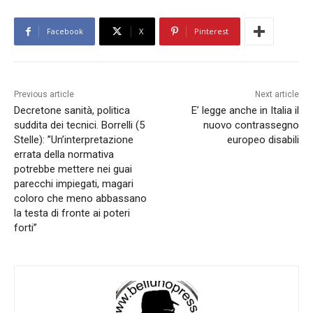
Facebook
X
Pinterest
Previous article
Next article
Decretone sanità, politica
E’ legge anche in Italia il
suddita dei tecnici. Borrelli (5
nuovo contrassegno
Stelle): ”Un’interpretazione
europeo disabili
errata della normativa
potrebbe mettere nei guai
parecchi impiegati, magari
coloro che meno abbassano
la testa di fronte ai poteri
forti”