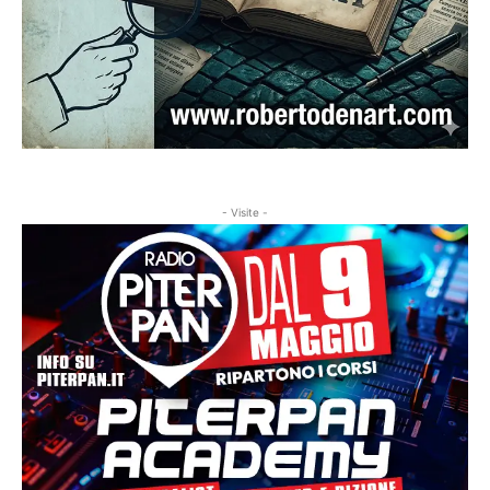
- Visite -