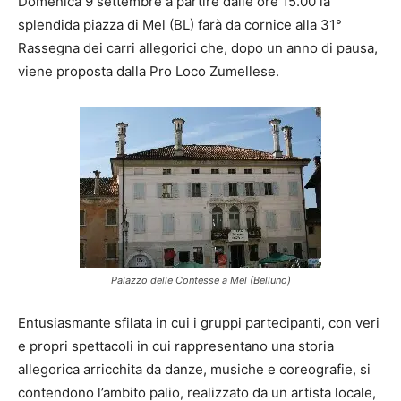
Domenica 9 settembre a partire dalle ore 15.00 la
splendida piazza di Mel (BL) farà da cornice alla 31°
Rassegna dei carri allegorici che, dopo un anno di pausa,
viene proposta dalla Pro Loco Zumellese.
Palazzo delle Contesse a Mel (Belluno)
Entusiasmante sfilata in cui i gruppi partecipanti, con veri
e propri spettacoli in cui rappresentano una storia
allegorica arricchita da danze, musiche e coreografie, si
contendono l’ambito palio, realizzato da un artista locale,