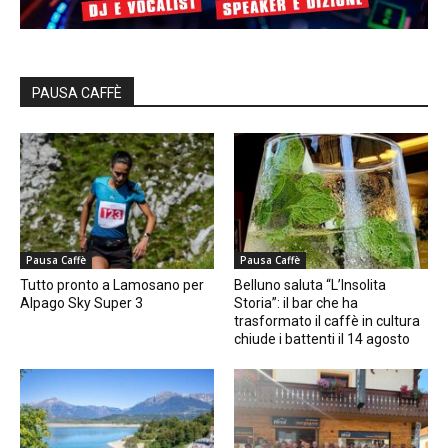
PAUSA CAFFÈ
Pausa Caffè
Pausa Caffè
Tutto pronto a Lamosano per
Belluno saluta “L’Insolita
Alpago Sky Super 3
Storia”: il bar che ha
trasformato il caffè in cultura
chiude i battenti il 14 agosto