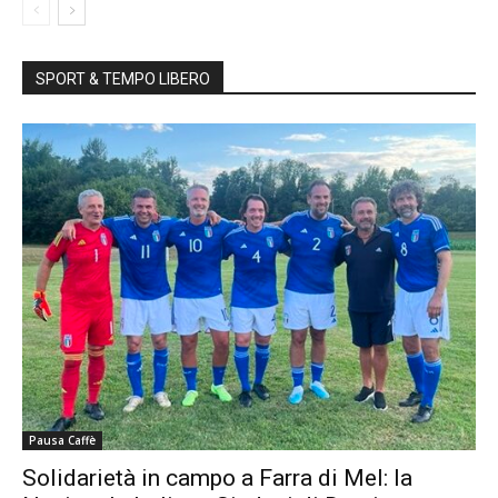
SPORT & TEMPO LIBERO
Pausa Caffè
Solidarietà in campo a Farra di Mel: la