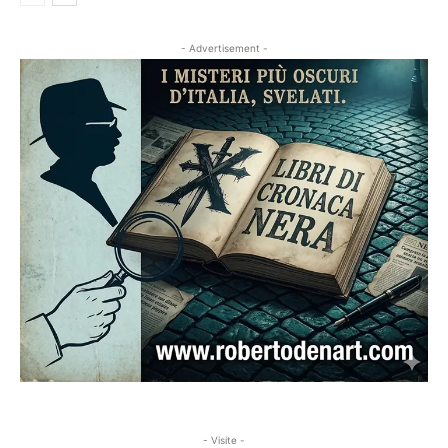
- Advertisement -
- Visite -