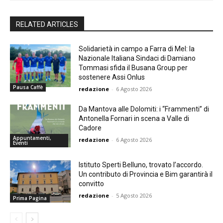
RELATED ARTICLES
Solidarietà in campo a Farra di Mel: la
Nazionale Italiana Sindaci di Damiano
Tommasi sfida il Busana Group per
sostenere Assi Onlus
Pausa Caffè
redazione
-
6 Agosto 2026
Da Mantova alle Dolomiti: i “Frammenti” di
Antonella Fornari in scena a Valle di
Cadore
Appuntamenti,
redazione
-
6 Agosto 2026
Eventi
Istituto Sperti Belluno, trovato l’accordo.
Un contributo di Provincia e Bim garantirà il
convitto
redazione
-
5 Agosto 2026
Prima Pagina