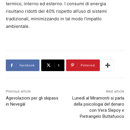
termico, interno ed esterno. I consumi di energia
risultano ridotti del 40% rispetto all’uso di sistemi
tradizionali, minimizzando in tal modo l’impatto
ambientale.
Facebook
X
Pinterest
Previous article
Next article
Agevolazioni per gli skipass
Lunedì al Miramonti si parla
in Nevegàl
della psicologia del denaro
con Vera Slepoy e
Pietrangelo Buttafuoco