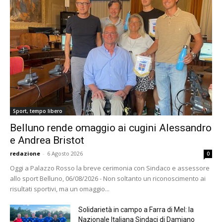
Sport, tempo libero
Belluno rende omaggio ai cugini Alessandro
e Andrea Bristot
redazione
-
6 Agosto 2026
0
Oggi a Palazzo Rosso la breve cerimonia con Sindaco e assessore
allo sport Belluno, 06/08/2026 - Non soltanto un riconoscimento ai
risultati sportivi, ma un omaggio...
Solidarietà in campo a Farra di Mel: la
Nazionale Italiana Sindaci di Damiano