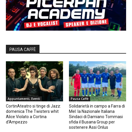
PAUSA CAFFÈ
Appuntamenti, Eventi
Pausa Caffè
CortinAteatro si tinge di Jazz:
Solidarietà in campo a Farra di
domenica The Twisters whit
Mel: la Nazionale Italiana
Alice Violato a Cortina
Sindaci di Damiano Tommasi
d’Ampezzo
sfida il Busana Group per
sostenere Assi Onlus