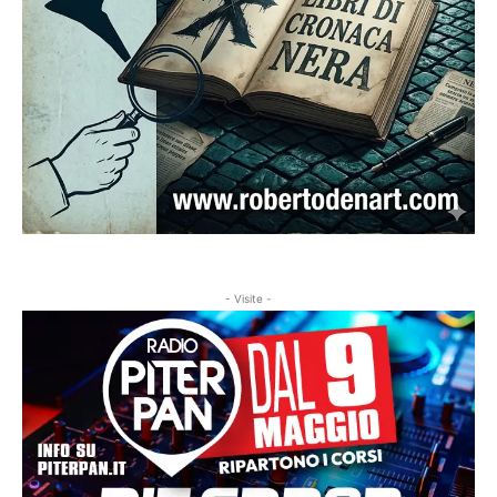
- Visite -