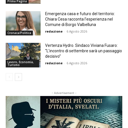
Prima Pagina
Emergenza casa e futuro del territorio:
Chiara Cesa racconta l’esperienza nel
Comune di Borgo Valbelluna
redazione
-
6 Agosto 2026
Cronaca/Politica
Vertenza Hydro. Sindaco Viviana Fusaro:
“L’incontro di settembre sarà un passaggio
decisivo”
Lavoro, Economia,
redazione
-
6 Agosto 2026
Turismo
- Advertisement -