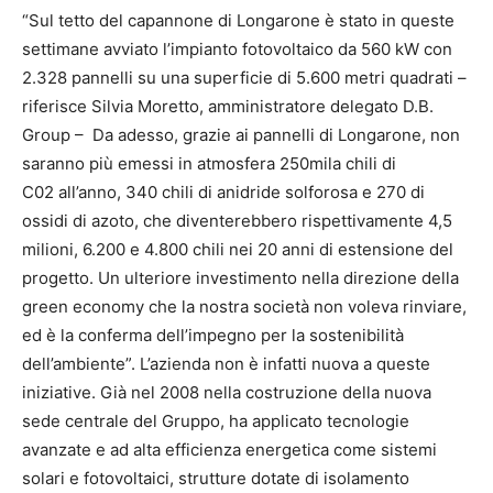
“Sul tetto del capannone di Longarone è stato in queste
settimane avviato l’impianto fotovoltaico da 560 kW con
2.328 pannelli su una superficie di 5.600 metri quadrati –
riferisce Silvia Moretto, amministratore delegato D.B.
Group – Da adesso, grazie ai pannelli di Longarone, non
saranno più emessi in atmosfera 250mila chili di
C02 all’anno, 340 chili di anidride solforosa e 270 di
ossidi di azoto, che diventerebbero rispettivamente 4,5
milioni, 6.200 e 4.800 chili nei 20 anni di estensione del
progetto. Un ulteriore investimento nella direzione della
green economy che la nostra società non voleva rinviare,
ed è la conferma dell’impegno per la sostenibilità
dell’ambiente”. L’azienda non è infatti nuova a queste
iniziative. Già nel 2008 nella costruzione della nuova
sede centrale del Gruppo, ha applicato tecnologie
avanzate e ad alta efficienza energetica come sistemi
solari e fotovoltaici, strutture dotate di isolamento