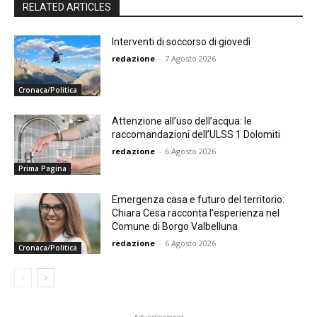
RELATED ARTICLES
Interventi di soccorso di giovedì
redazione
-
7 Agosto 2026
Cronaca/Politica
Attenzione all’uso dell’acqua: le
raccomandazioni dell’ULSS 1 Dolomiti
redazione
-
6 Agosto 2026
Prima Pagina
Emergenza casa e futuro del territorio:
Chiara Cesa racconta l’esperienza nel
Comune di Borgo Valbelluna
redazione
-
6 Agosto 2026
Cronaca/Politica