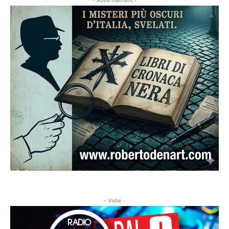
- Advertisement -
- Visite -