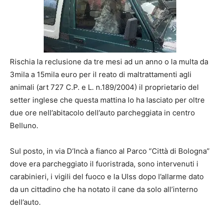
Rischia la reclusione da tre mesi ad un anno o la multa da
3mila a 15mila euro per il reato di maltrattamenti agli
animali (art 727 C.P. e L. n.189/2004) il proprietario del
setter inglese che questa mattina lo ha lasciato per oltre
due ore nell’abitacolo dell’auto parcheggiata in centro
Belluno.
Sul posto, in via D’Incà a fianco al Parco “Città di Bologna”
dove era parcheggiato il fuoristrada, sono intervenuti i
carabinieri, i vigili del fuoco e la Ulss dopo l’allarme dato
da un cittadino che ha notato il cane da solo all’interno
dell’auto.