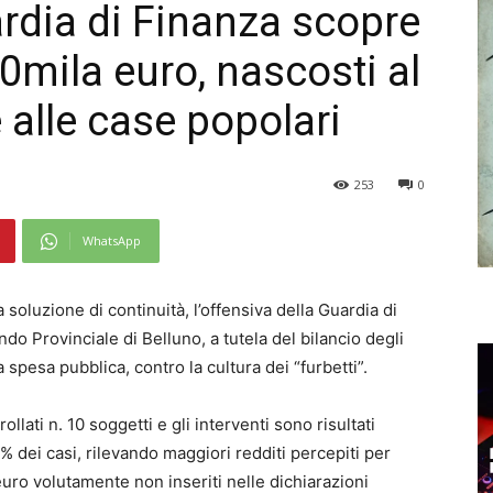
uardia di Finanza scopre
00mila euro, nascosti al
 alle case popolari
253
0
WhatsApp
soluzione di continuità, l’offensiva della Guardia di
o Provinciale di Belluno, a tutela del bilancio degli
la spesa pubblica, contro la cultura dei “furbetti”.
ollati n. 10 soggetti e gli interventi sono risultati
0% dei casi, rilevando maggiori redditi percepiti per
euro volutamente non inseriti nelle dichiarazioni