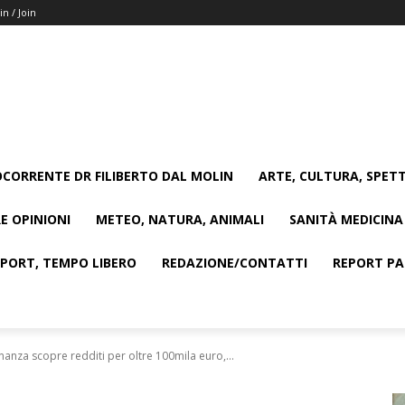
in / Join
CORRENTE DR FILIBERTO DAL MOLIN
ARTE, CULTURA, SPETT
E OPINIONI
METEO, NATURA, ANIMALI
SANITÀ MEDICINA
SPORT, TEMPO LIBERO
REDAZIONE/CONTATTI
REPORT PAG
Finanza scopre redditi per oltre 100mila euro,...