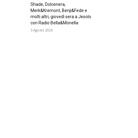
Shade, Dolcenera,
Merk&Kremont, Benji&Fede e
molti altri, giovedì sera a Jesolo
con Radio Bella&Monella
5 Agosto 2026