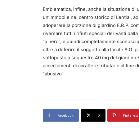
Emblematica, infine, anche la situazione di u
un’immobile nel centro storico di Lentiai, 
adoperare la porzione di giardino E.R.P. com
riversare tutti i rifiuti speciali derivanti d
“a nero”, e quindi completamente sconosciuta a
oltre a deferire il soggetto alla locale A.G. 
sottoposto a sequestro 40 mq del giardino E.
accertamenti di carattere tributario al fine di
“abusivo”.
Facebook
X
Pinterest