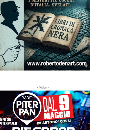
- Visite -