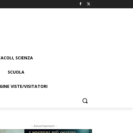
ACOLI, SCIENZA
SCUOLA
INE VISTE/VISITATORI
- Advertisement -