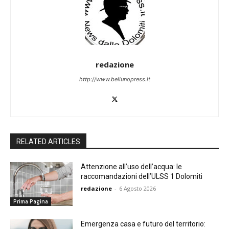
redazione
http://www.bellunopress.it
RELATED ARTICLES
Attenzione all’uso dell’acqua: le
raccomandazioni dell’ULSS 1 Dolomiti
redazione
-
6 Agosto 2026
Prima Pagina
Emergenza casa e futuro del territorio: