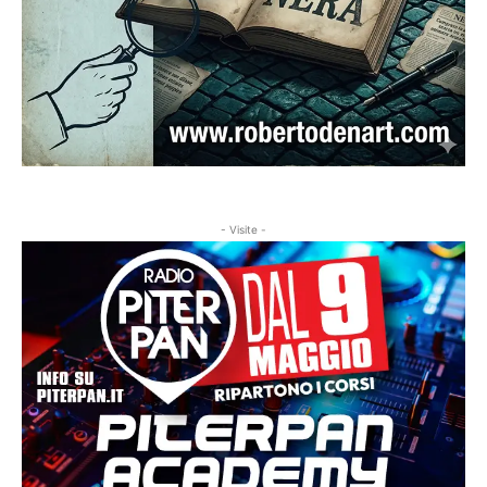
- Visite -