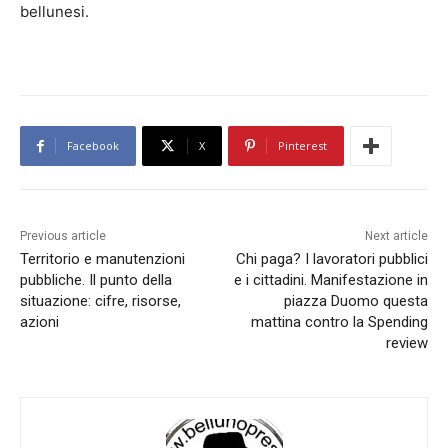
bellunesi.
Facebook
X
Pinterest
Previous article
Next article
Territorio e manutenzioni
Chi paga? I lavoratori pubblici
pubbliche. Il punto della
e i cittadini. Manifestazione in
situazione: cifre, risorse,
piazza Duomo questa
azioni
mattina contro la Spending
review