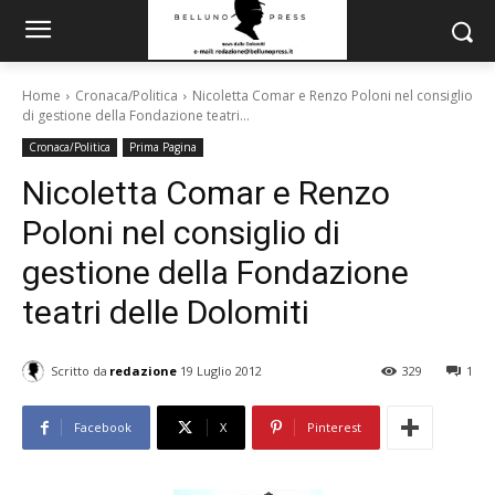
Home
Cronaca/Politica
Nicoletta Comar e Renzo Poloni nel consiglio
di gestione della Fondazione teatri...
Cronaca/Politica
Prima Pagina
Nicoletta Comar e Renzo
Poloni nel consiglio di
gestione della Fondazione
teatri delle Dolomiti
Scritto da
redazione
19 Luglio 2012
329
1
Facebook
X
Pinterest