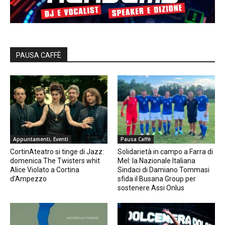
PAUSA CAFFÈ
Appuntamenti, Eventi
Pausa Caffè
CortinAteatro si tinge di Jazz:
Solidarietà in campo a Farra di
domenica The Twisters whit
Mel: la Nazionale Italiana
Alice Violato a Cortina
Sindaci di Damiano Tommasi
d’Ampezzo
sfida il Busana Group per
sostenere Assi Onlus