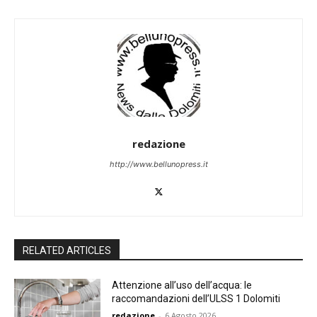
redazione
http://www.bellunopress.it
RELATED ARTICLES
Attenzione all’uso dell’acqua: le
raccomandazioni dell’ULSS 1 Dolomiti
redazione
-
6 Agosto 2026