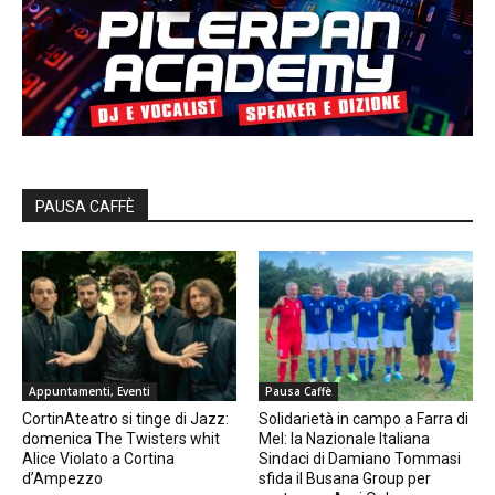
PAUSA CAFFÈ
Appuntamenti, Eventi
Pausa Caffè
CortinAteatro si tinge di Jazz:
Solidarietà in campo a Farra di
domenica The Twisters whit
Mel: la Nazionale Italiana
Alice Violato a Cortina
Sindaci di Damiano Tommasi
d’Ampezzo
sfida il Busana Group per