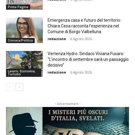
Prima Pagina
Emergenza casa e futuro del territorio:
Chiara Cesa racconta l’esperienza nel
Comune di Borgo Valbelluna
redazione
-
6 Agosto 2026
Cronaca/Politica
Vertenza Hydro. Sindaco Viviana Fusaro:
“L’incontro di settembre sarà un passaggio
decisivo”
Lavoro, Economia,
redazione
-
6 Agosto 2026
Turismo
- Advertisement -