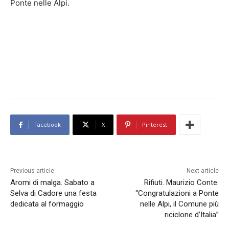
Ponte nelle Alpi.
Facebook
X
Pinterest
Previous article
Next article
Aromi di malga. Sabato a
Rifiuti. Maurizio Conte:
Selva di Cadore una festa
“Congratulazioni a Ponte
dedicata al formaggio
nelle Alpi, il Comune più
riciclone d’Italia”