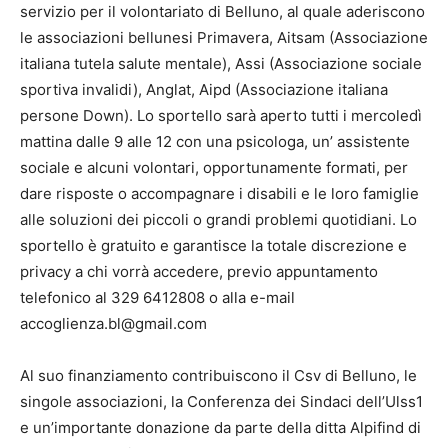
servizio per il volontariato di Belluno, al quale aderiscono
le associazioni bellunesi Primavera, Aitsam (Associazione
italiana tutela salute mentale), Assi (Associazione sociale
sportiva invalidi), Anglat, Aipd (Associazione italiana
persone Down). Lo sportello sarà aperto tutti i mercoledì
mattina dalle 9 alle 12 con una psicologa, un’ assistente
sociale e alcuni volontari, opportunamente formati, per
dare risposte o accompagnare i disabili e le loro famiglie
alle soluzioni dei piccoli o grandi problemi quotidiani. Lo
sportello è gratuito e garantisce la totale discrezione e
privacy a chi vorrà accedere, previo appuntamento
telefonico al 329 6412808 o alla e-mail
accoglienza.bl@gmail.com
Al suo finanziamento contribuiscono il Csv di Belluno, le
singole associazioni, la Conferenza dei Sindaci dell’Ulss1
e un’importante donazione da parte della ditta Alpifind di