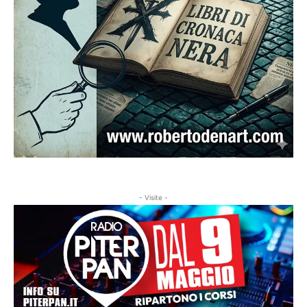
- Visite -