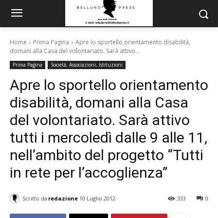
Home
Prima Pagina
Apre lo sportello orientamento disabilità,
domani alla Casa del volontariato. Sarà attivo...
Prima Pagina
Società, Associazioni, Istituzioni
Apre lo sportello orientamento
disabilità, domani alla Casa
del volontariato. Sarà attivo
tutti i mercoledì dalle 9 alle 11,
nell’ambito del progetto “Tutti
in rete per l’accoglienza”
Scritto da
redazione
10 Luglio 2012
333
0