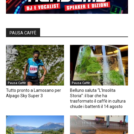
PAUSA CAFFÈ
Pausa Caffè
Pausa Caffè
Tutto pronto a Lamosano per
Belluno saluta “L’Insolita
Alpago Sky Super 3
Storia”: il bar che ha
trasformato il caffè in cultura
chiude i battenti il 14 agosto