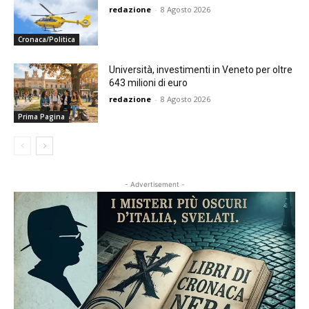
redazione
-
8 Agosto 2026
Cronaca/Politica
Università, investimenti in Veneto per oltre
643 milioni di euro
redazione
-
8 Agosto 2026
Prima Pagina
- Advertisement -