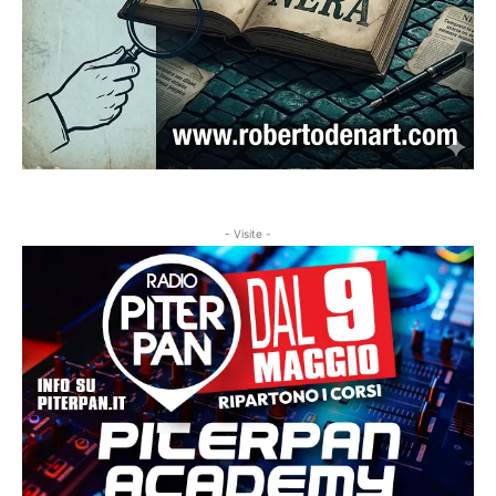
- Visite -