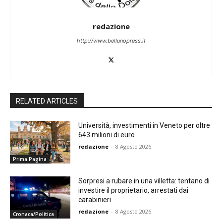
redazione
http://www.bellunopress.it
RELATED ARTICLES
Università, investimenti in Veneto per oltre
643 milioni di euro
redazione
-
8 Agosto 2026
Prima Pagina
Sorpresi a rubare in una villetta: tentano di
investire il proprietario, arrestati dai
carabinieri
redazione
-
8 Agosto 2026
Cronaca/Politica