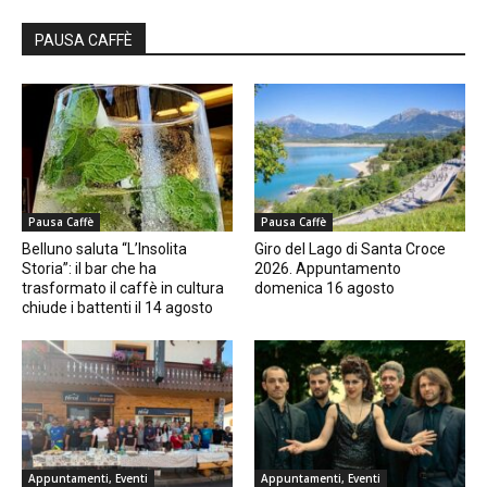
PAUSA CAFFÈ
Pausa Caffè
Pausa Caffè
Belluno saluta “L’Insolita
Giro del Lago di Santa Croce
Storia”: il bar che ha
2026. Appuntamento
trasformato il caffè in cultura
domenica 16 agosto
chiude i battenti il 14 agosto
Appuntamenti, Eventi
Appuntamenti, Eventi