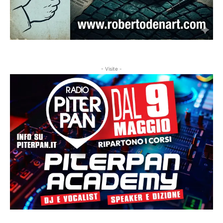
- Visite -