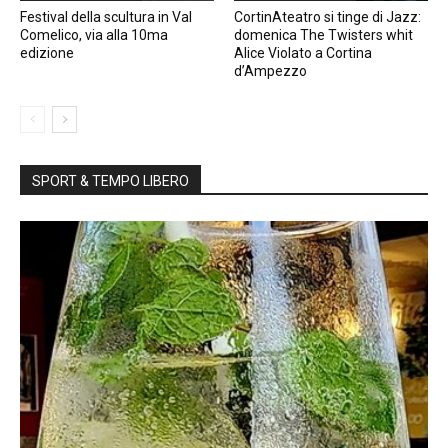
Festival della scultura in Val
CortinAteatro si tinge di Jazz:
Comelico, via alla 10ma
domenica The Twisters whit
edizione
Alice Violato a Cortina
d’Ampezzo
SPORT & TEMPO LIBERO