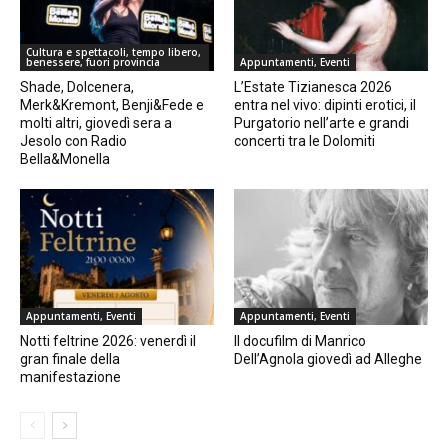
Cultura e spettacoli, tempo libero,
benessere, fuori provincia
Appuntamenti, Eventi
Shade, Dolcenera,
L’Estate Tizianesca 2026
Merk&Kremont, Benji&Fede e
entra nel vivo: dipinti erotici, il
molti altri, giovedì sera a
Purgatorio nell’arte e grandi
Jesolo con Radio
concerti tra le Dolomiti
Bella&Monella
Appuntamenti, Eventi
Appuntamenti, Eventi
Notti feltrine 2026: venerdì il
Il docufilm di Manrico
gran finale della
Dell’Agnola giovedì ad Alleghe
manifestazione