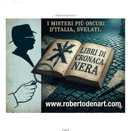
- Advertisement -
- Visite -