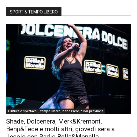
SPORT & TEMPO LIBERO
Cultura e spettacoli, tempo libero, benessere, fuori provincia
Shade, Dolcenera, Merk&Kremont,
Benji&Fede e molti altri, giovedì sera a
Jesolo con Radio Bella&Monella