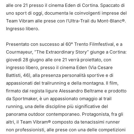
alle ore 21 presso il cinema Eden di Cortina. Spaccato di
uno sport di oggi, documenta le coinvolgenti imprese del
Team Vibram alle prese con l’Ultra-Trail du Mont-Blanc®.
Ingresso libero.
Presentato con successo al 60° Trento Filmfestival, e a
Courmayeur, “The Extraordinary Story” giunge a Cortina:
giovedì 28 giugno alle ore 21 verrà proiettato, con
ingresso libero, presso il cinema Eden (Via Cesare
Battisti, 46), alla presenza personalità sportive e di
appassionati del trailrunning e della montagna. Il film,
firmato dal regista ligure Alessandro Beltrame e prodotto
da Sportmaker, è un appassionato omaggio al trail
running, una delle discipline più significative del
panorama outdoor contemporaneo. Protagonista, fra gli
altri, il Team Vibram® composto da tenacissimi runner
non professionisti, alle prese con una delle competizioni