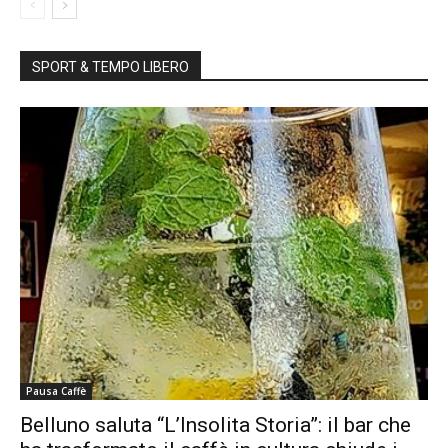
SPORT & TEMPO LIBERO
Pausa Caffè
Belluno saluta “L’Insolita Storia”: il bar che