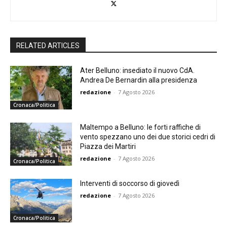
RELATED ARTICLES
Ater Belluno: insediato il nuovo CdA.
Andrea De Bernardin alla presidenza
redazione
-
7 Agosto 2026
Cronaca/Politica
Maltempo a Belluno: le forti raffiche di
vento spezzano uno dei due storici cedri di
Piazza dei Martiri
redazione
-
7 Agosto 2026
Cronaca/Politica
Interventi di soccorso di giovedì
redazione
-
7 Agosto 2026
Cronaca/Politica