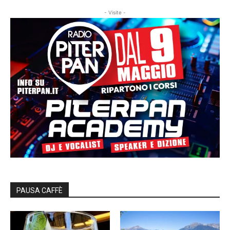
- Visite -
PAUSA CAFFÈ