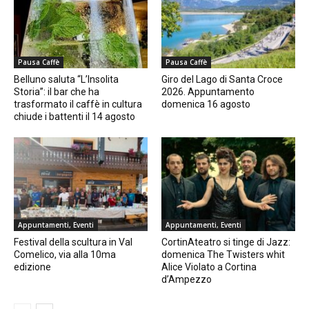
Pausa Caffè
Pausa Caffè
Belluno saluta “L’Insolita
Giro del Lago di Santa Croce
Storia”: il bar che ha
2026. Appuntamento
trasformato il caffè in cultura
domenica 16 agosto
chiude i battenti il 14 agosto
Appuntamenti, Eventi
Appuntamenti, Eventi
Festival della scultura in Val
CortinAteatro si tinge di Jazz:
Comelico, via alla 10ma
domenica The Twisters whit
edizione
Alice Violato a Cortina
d’Ampezzo