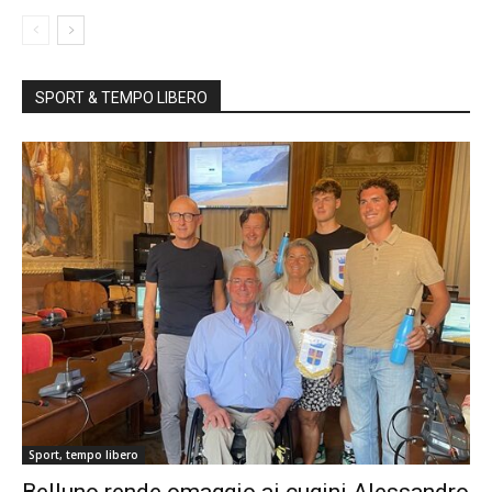
SPORT & TEMPO LIBERO
Sport, tempo libero
Belluno rende omaggio ai cugini Alessandro