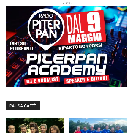
- Visite -
PAUSA CAFFÈ