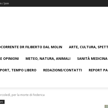
n / Join
CORRENTE DR FILIBERTO DAL MOLIN
ARTE, CULTURA, SPETT
E OPINIONI
METEO, NATURA, ANIMALI
SANITÀ MEDICINA
SPORT, TEMPO LIBERO
REDAZIONE/CONTATTI
REPORT PAG
ercoledì, per la morte di Federica
oni