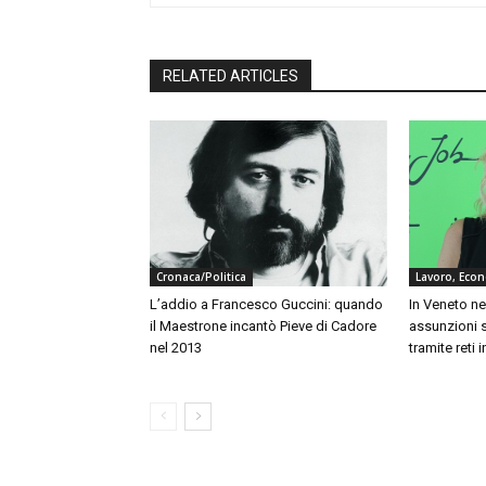
RELATED ARTICLES
Cronaca/Politica
Lavoro, Eco
L’addio a Francesco Guccini: quando
In Veneto ne
il Maestrone incantò Pieve di Cadore
assunzioni 
nel 2013
tramite reti 