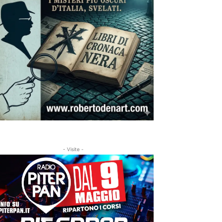
- Visite -