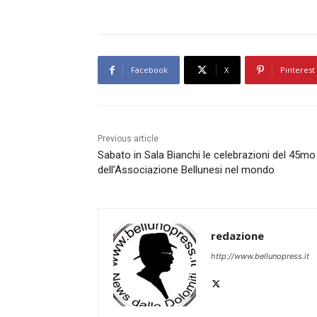
Facebook
X
Pinterest
Previous article
Sabato in Sala Bianchi le celebrazioni del 45mo
dell’Associazione Bellunesi nel mondo
redazione
http://www.bellunopress.it