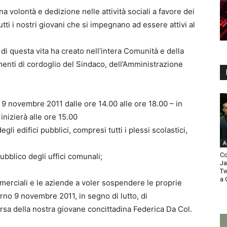
olontà e dedizione nelle attività sociali a favore dei
ti i nostri giovani che si impegnano ad essere attivi al
 questa vita ha creato nell’intera Comunità e della
enti di cordoglio del Sindaco, dell’Amministrazione
no 9 novembre 2011 dalle ore 14.00 alle ore 18.00 – in
nizierà alle ore 15.00
gli edifici pubblici, compresi tutti i plessi scolastici,
A
Co
ubblico degli uffici comunali;
Ja
Tw
a 
commerciali e le aziende a voler sospendere le proprie
iorno 9 novembre 2011, in segno di lutto, di
rsa della nostra giovane concittadina Federica Da Col.