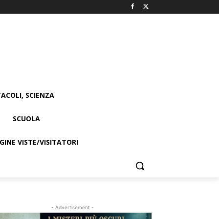
ACOLI, SCIENZA
SCUOLA
INE VISTE/VISITATORI
- Advertisement -