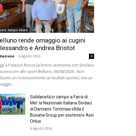
port, tempo libero
elluno rende omaggio ai cugini
lessandro e Andrea Bristot
dazione
-
6 Agosto 2026
0
gi a Palazzo Rosso la breve cerimonia con Sindaco
assessore allo sport Belluno, 06/08/2026 - Non
ltanto un riconoscimento ai risultati sportivi, ma un
aggio...
Solidarietà in campo a Farra di
Mel: la Nazionale Italiana Sindaci
di Damiano Tommasi sfida il
Busana Group per sostenere Assi
Onlus
6 Agosto 2026