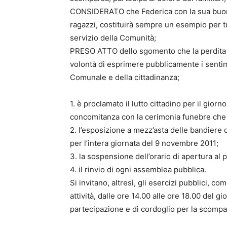
CONSIDERATO che Federica con la sua buona v
ragazzi, costituirà sempre un esempio per tut
servizio della Comunità;
PRESO ATTO dello sgomento che la perdita di
volontà di esprimere pubblicamente i sentim
Comunale e della cittadinanza;
1. è proclamato il lutto cittadino per il gior
concomitanza con la cerimonia funebre che i
2. l’esposizione a mezz’asta delle bandiere de
per l’intera giornata del 9 novembre 2011;
3. la sospensione dell’orario di apertura al p
4. il rinvio di ogni assemblea pubblica.
Si invitano, altresì, gli esercizi pubblici, 
attività, dalle ore 14.00 alle ore 18.00 del g
partecipazione e di cordoglio per la scompa