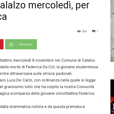
Calalzo mercoledì, per
ca
396
1
WhatsApp
cittadino mercoledì 9 novembre nel Comune di Calalzo
 della morte di Federica Da Col; la giovane studentessa
entre attraversava sulle strisce pedonali.
ndaco Luca De Carlo, con ordinanza nella quale si legge:
el gravissimo lutto che ha colpito la nostra Comunità
ragica scomparsa della giovane concittadina Federica
 dalla drammatica notizia e da questa prematura