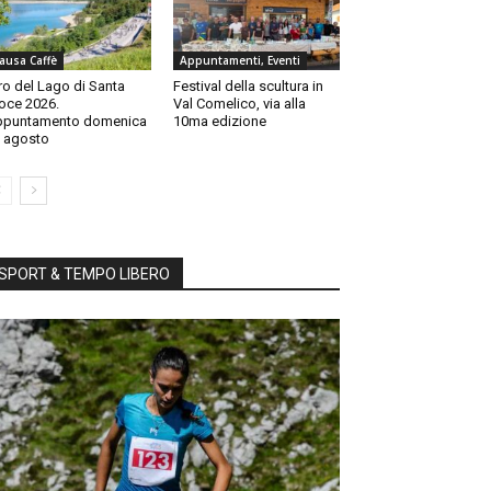
ausa Caffè
Appuntamenti, Eventi
ro del Lago di Santa
Festival della scultura in
oce 2026.
Val Comelico, via alla
ppuntamento domenica
10ma edizione
 agosto
SPORT & TEMPO LIBERO