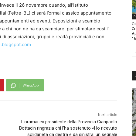
invece il 26 novembre quando, all’Istituto
ellai (Feltre-BL) ci sarà l’ormai classico appuntamento
P
 appuntamenti ed eventi. Esposizioni e scambio
Gi
 chi non ne ha da scambiare, per stimolare così l’
Cr
A
i di associazioni, gruppi e realtà provinciali e non
16
o.blogspot.com
WhatsApp
Next article
L’oramai ex presidente della Provincia Gianpaolo
Bottacin ringrazia chi l’ha sostenuto «Ho ricevuto
solidarietà da destra e da sinistra: un segnale