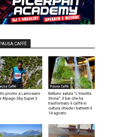
PAUSA CAFFÈ
ausa Caffè
Pausa Caffè
tto pronto a Lamosano
Belluno saluta “L’Insolita
r Alpago Sky Super 3
Storia”: il bar che ha
trasformato il caffè in
cultura chiude i battenti il
14 agosto