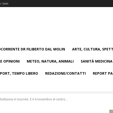
n / Join
CORRENTE DR FILIBERTO DAL MOLIN
ARTE, CULTURA, SPETT
E OPINIONI
METEO, NATURA, ANIMALI
SANITÀ MEDICINA
SPORT, TEMPO LIBERO
REDAZIONE/CONTATTI
REPORT PAG
bellunesi in tournée. E il 4 novembre al centro...