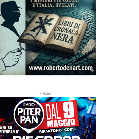
- Visite -