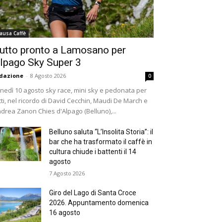
ausa Caffè
utto pronto a Lamosano per
lpago Sky Super 3
dazione
-
8 Agosto 2026
0
nedì 10 agosto sky race, mini sky e pedonata per
tti, nel ricordo di David Cecchin, Maudi De March e
drea Zanon Chies d'Alpago (Belluno),...
Belluno saluta “L’Insolita Storia”: il
bar che ha trasformato il caffè in
cultura chiude i battenti il 14
agosto
7 Agosto 2026
Giro del Lago di Santa Croce
2026. Appuntamento domenica
16 agosto