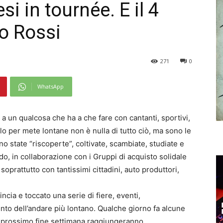
i in tournée. E il 4
o Rossi
271
0
WhatsApp
 a un qualcosa che ha a che fare con cantanti, sportivi,
olo per mete lontane non è nulla di tutto ciò, ma sono le
 state “riscoperte”, coltivate, scambiate, studiate e
o, in collaborazione con i Gruppi di acquisto solidale
soprattutto con tantissimi cittadini, auto produttori,
cia e toccato una serie di fiere, eventi,
nto dell’andare più lontano. Qualche giorno fa alcune
l prossimo fine settimana raggiungeranno