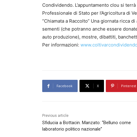
Condividendo. L’appuntamento clou si terrà 
Professionale di Stato per l’Agricoltura di V
“Chiamata a Raccolto” Una giornata ricca di
sementi (che potranno anche essere donate a
auto produzione), mostre, dibattiti, banchett
Per informazioni:
www.coltivarcondividend
Facebook
X
Pinterest
Previous article
Sfiducia a Bottacin. Manzato: “Belluno come
laboratorio politico nazionale”