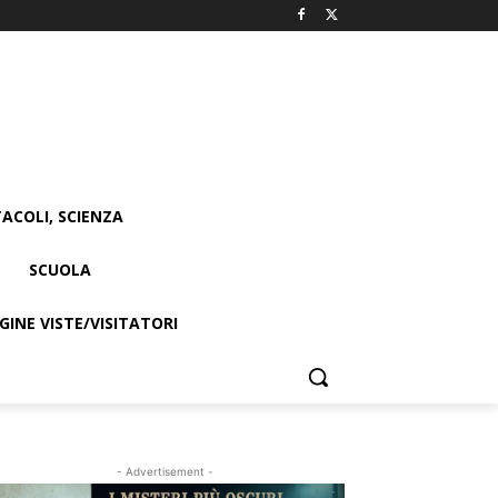
ACOLI, SCIENZA
SCUOLA
INE VISTE/VISITATORI
- Advertisement -