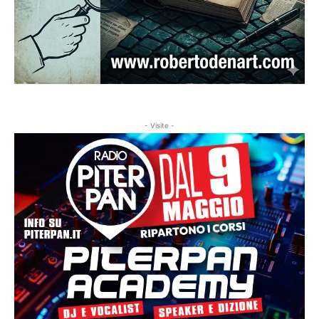
- Visite -