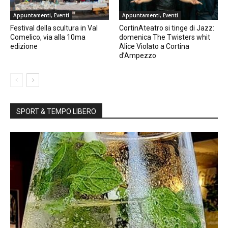
Appuntamenti, Eventi
Appuntamenti, Eventi
Festival della scultura in Val
CortinAteatro si tinge di Jazz:
Comelico, via alla 10ma
domenica The Twisters whit
edizione
Alice Violato a Cortina
d’Ampezzo
SPORT & TEMPO LIBERO