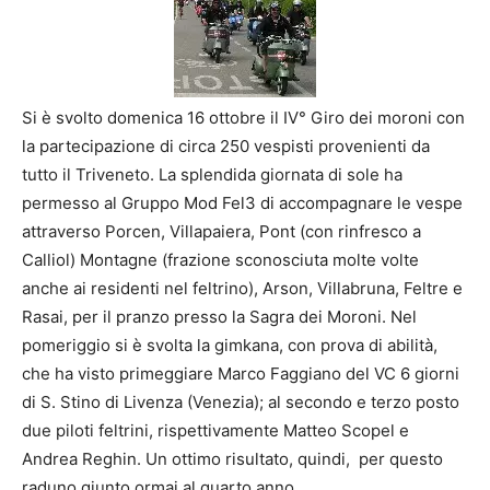
Si è svolto domenica 16 ottobre il IV° Giro dei moroni con
la partecipazione di circa 250 vespisti provenienti da
tutto il Triveneto. La splendida giornata di sole ha
permesso al Gruppo Mod Fel3 di accompagnare le vespe
attraverso Porcen, Villapaiera, Pont (con rinfresco a
Calliol) Montagne (frazione sconosciuta molte volte
anche ai residenti nel feltrino), Arson, Villabruna, Feltre e
Rasai, per il pranzo presso la Sagra dei Moroni. Nel
pomeriggio si è svolta la gimkana, con prova di abilità,
che ha visto primeggiare Marco Faggiano del VC 6 giorni
di S. Stino di Livenza (Venezia); al secondo e terzo posto
due piloti feltrini, rispettivamente Matteo Scopel e
Andrea Reghin. Un ottimo risultato, quindi, per questo
raduno giunto ormai al quarto anno.