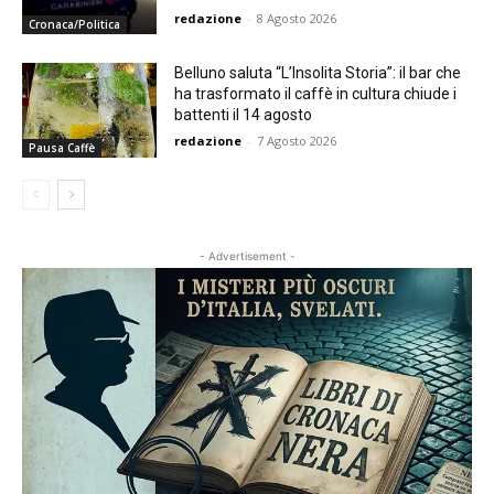
redazione
-
8 Agosto 2026
Cronaca/Politica
Belluno saluta “L’Insolita Storia”: il bar che
ha trasformato il caffè in cultura chiude i
battenti il 14 agosto
redazione
-
7 Agosto 2026
Pausa Caffè
- Advertisement -