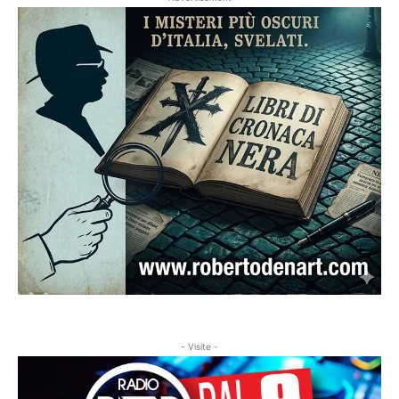
- Visite -