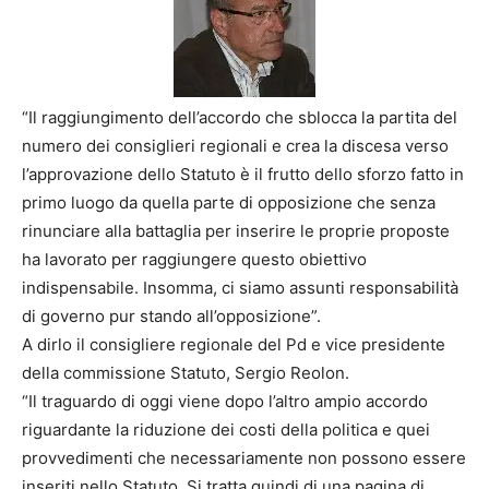
“Il raggiungimento dell’accordo che sblocca la partita del
numero dei consiglieri regionali e crea la discesa verso
l’approvazione dello Statuto è il frutto dello sforzo fatto in
primo luogo da quella parte di opposizione che senza
rinunciare alla battaglia per inserire le proprie proposte
ha lavorato per raggiungere questo obiettivo
indispensabile. Insomma, ci siamo assunti responsabilità
di governo pur stando all’opposizione”.
A dirlo il consigliere regionale del Pd e vice presidente
della commissione Statuto, Sergio Reolon.
“Il traguardo di oggi viene dopo l’altro ampio accordo
riguardante la riduzione dei costi della politica e quei
provvedimenti che necessariamente non possono essere
inseriti nello Statuto. Si tratta quindi di una pagina di