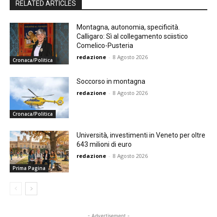
RELATED ARTICLES
Montagna, autonomia, specificità.
Calligaro: Sì al collegamento sciistico
Comelico-Pusteria
redazione
-
8 Agosto 2026
Cronaca/Politica
Soccorso in montagna
redazione
-
8 Agosto 2026
Cronaca/Politica
Università, investimenti in Veneto per oltre
643 milioni di euro
redazione
-
8 Agosto 2026
Prima Pagina
- Advertisement -