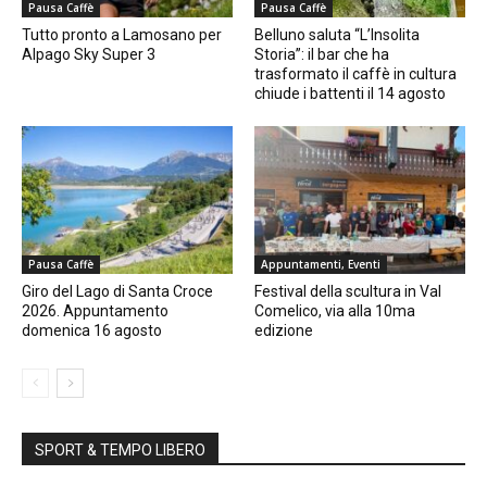
Pausa Caffè
Pausa Caffè
Tutto pronto a Lamosano per
Belluno saluta “L’Insolita
Alpago Sky Super 3
Storia”: il bar che ha
trasformato il caffè in cultura
chiude i battenti il 14 agosto
Pausa Caffè
Appuntamenti, Eventi
Giro del Lago di Santa Croce
Festival della scultura in Val
2026. Appuntamento
Comelico, via alla 10ma
domenica 16 agosto
edizione
SPORT & TEMPO LIBERO