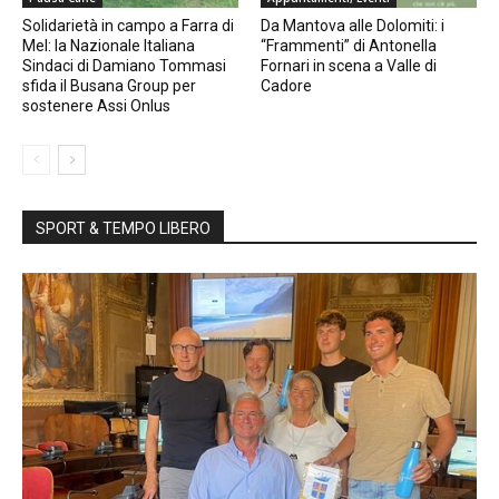
Solidarietà in campo a Farra di
Da Mantova alle Dolomiti: i
Mel: la Nazionale Italiana
“Frammenti” di Antonella
Sindaci di Damiano Tommasi
Fornari in scena a Valle di
sfida il Busana Group per
Cadore
sostenere Assi Onlus
SPORT & TEMPO LIBERO