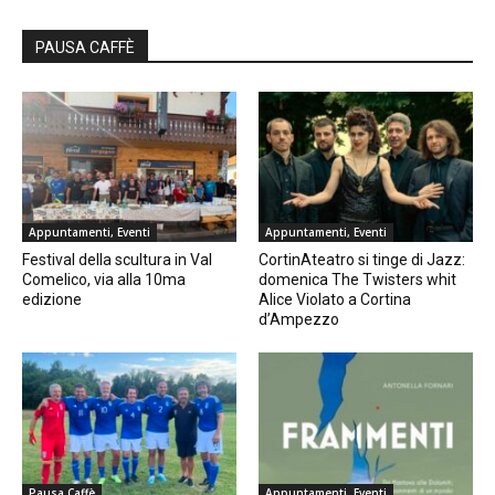
PAUSA CAFFÈ
Appuntamenti, Eventi
Appuntamenti, Eventi
Festival della scultura in Val
CortinAteatro si tinge di Jazz:
Comelico, via alla 10ma
domenica The Twisters whit
edizione
Alice Violato a Cortina
d’Ampezzo
Pausa Caffè
Appuntamenti, Eventi