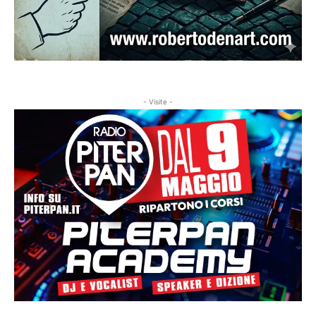
- Visite -