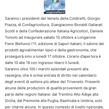
Saranno i presidenti del Veneto della Coldiretti, Giorgio
Piazza, di Confagricoltura, Giangiacomo Bonaldi Gallarati
Scotti e della Confederazione Italiana Agricoltori, Daniele
Toniolo ad inaugurare sabato 15 ottobre a Longarone
Fiere (Belluno) l’11. edizione di Sapori Italiani, il salone dei
prodotti agroalimentari tipici e della gastronomia, che
proseguirà sino a lunedì 17 ottobre. L’orario d’apertura è
dalle 10 alle 19 con ingresso libero il lunedì.
Saranno oltre 100 i marchi aziendali presenti alla
rassegna, che è ormai entrata di diritto nel calendario
degli eventi di settore più attesi del Triveneto. Presenti
alcune delle produzioni di qualità provenienti da gran
parte delle regioni Italiane: dal Trentino Alto Adige alla
Sicilia, dal Piemonte alla Puglia, Basilicata e Umbria, solo
per citarne alcune. In questo contesto di livello nazionale,