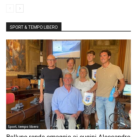
SPORT & TEMPO LIBERO
Sport, tempo libero
Belluno rende omaggio ai cugini Alessandro