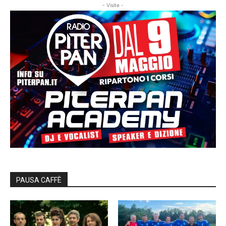
- Visite -
PAUSA CAFFÈ