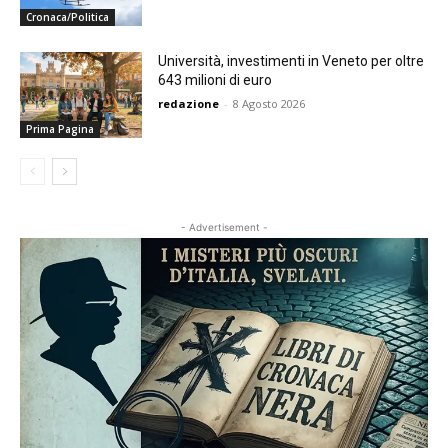
Cronaca/Politica
Università, investimenti in Veneto per oltre
643 milioni di euro
redazione
-
8 Agosto 2026
Prima Pagina
- Advertisement -