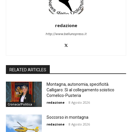
redazione
http://www.bellunopress.it
RELATED ARTICLES
Montagna, autonomia, specificità.
Calligaro: Sì al collegamento sciistico
Comelico-Pusteria
redazione
-
8 Agosto 2026
Cronaca/Politica
Soccorso in montagna
redazione
-
8 Agosto 2026