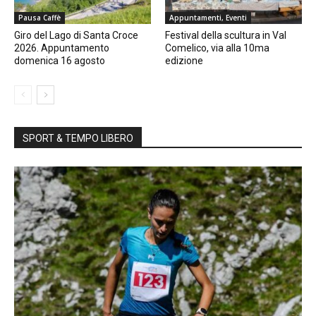
Pausa Caffè
Appuntamenti, Eventi
Giro del Lago di Santa Croce
Festival della scultura in Val
2026. Appuntamento
Comelico, via alla 10ma
domenica 16 agosto
edizione
SPORT & TEMPO LIBERO