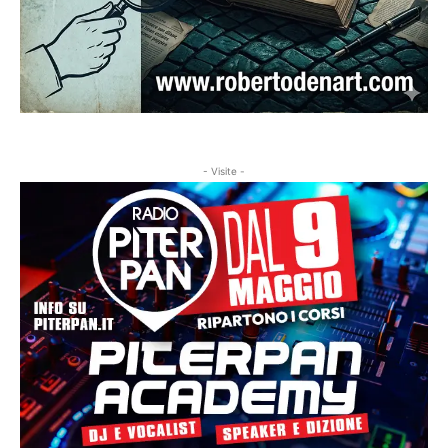
- Visite -