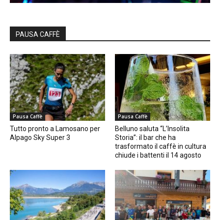
PAUSA CAFFÈ
Pausa Caffè
Pausa Caffè
Tutto pronto a Lamosano per
Belluno saluta “L’Insolita
Alpago Sky Super 3
Storia”: il bar che ha
trasformato il caffè in cultura
chiude i battenti il 14 agosto