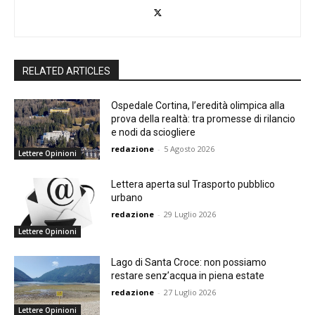
RELATED ARTICLES
Ospedale Cortina, l’eredità olimpica alla
prova della realtà: tra promesse di rilancio
e nodi da sciogliere
redazione
-
5 Agosto 2026
Lettere Opinioni
Lettera aperta sul Trasporto pubblico
urbano
redazione
-
29 Luglio 2026
Lettere Opinioni
Lago di Santa Croce: non possiamo
restare senz’acqua in piena estate
redazione
-
27 Luglio 2026
Lettere Opinioni