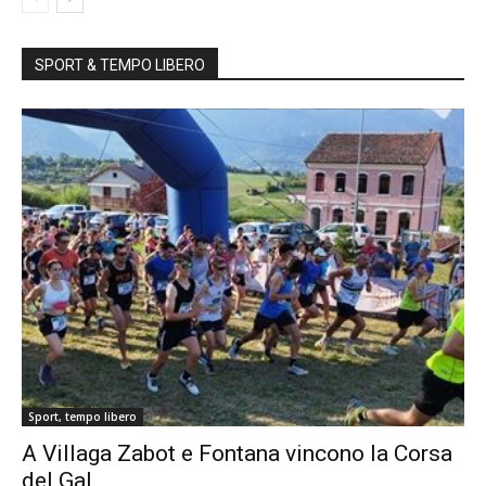
SPORT & TEMPO LIBERO
Sport, tempo libero
A Villaga Zabot e Fontana vincono la Corsa
del Gal