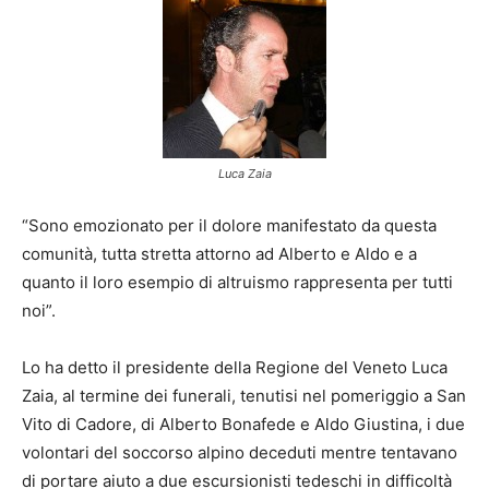
Luca Zaia
“Sono emozionato per il dolore manifestato da questa
comunità, tutta stretta attorno ad Alberto e Aldo e a
quanto il loro esempio di altruismo rappresenta per tutti
noi”.
Lo ha detto il presidente della Regione del Veneto Luca
Zaia, al termine dei funerali, tenutisi nel pomeriggio a San
Vito di Cadore, di Alberto Bonafede e Aldo Giustina, i due
volontari del soccorso alpino deceduti mentre tentavano
di portare aiuto a due escursionisti tedeschi in difficoltà