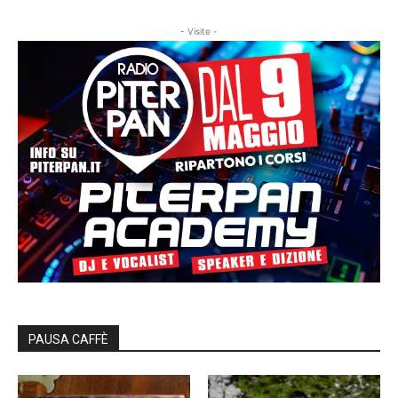
- Visite -
PAUSA CAFFÈ