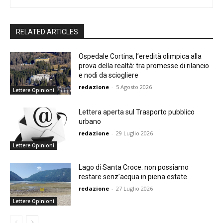
RELATED ARTICLES
Ospedale Cortina, l’eredità olimpica alla
prova della realtà: tra promesse di rilancio
e nodi da sciogliere
redazione
-
5 Agosto 2026
Lettere Opinioni
Lettera aperta sul Trasporto pubblico
urbano
redazione
-
29 Luglio 2026
Lettere Opinioni
Lago di Santa Croce: non possiamo
restare senz’acqua in piena estate
redazione
-
27 Luglio 2026
Lettere Opinioni