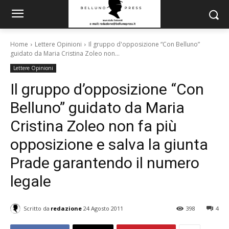
Home
Lettere Opinioni
Il gruppo d'opposizione “Con Belluno”
guidato da Maria Cristina Zoleo non...
Lettere Opinioni
Il gruppo d’opposizione “Con
Belluno” guidato da Maria
Cristina Zoleo non fa più
opposizione e salva la giunta
Prade garantendo il numero
legale
Scritto da
redazione
24 Agosto 2011
398
4