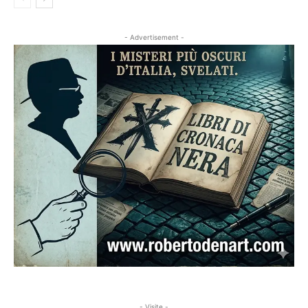
- Advertisement -
- Visite -