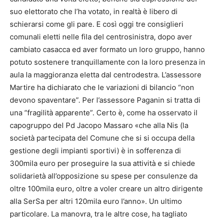
suo elettorato che l’ha votato, in realtà è libero di
schierarsi come gli pare. E così oggi tre consiglieri
comunali eletti nelle fila del centrosinistra, dopo aver
cambiato casacca ed aver formato un loro gruppo, hanno
potuto sostenere tranquillamente con la loro presenza in
aula la maggioranza eletta dal centrodestra. L’assessore
Martire ha dichiarato che le variazioni di bilancio “non
devono spaventare”. Per l’assessore Paganin si tratta di
una “fragilità apparente”. Certo è, come ha osservato il
capogruppo del Pd Jacopo Massaro «che alla Nis (la
società partecipata del Comune che si si occupa della
gestione degli impianti sportivi) è in sofferenza di
300mila euro per proseguire la sua attività e si chiede
solidarietà all’opposizione su spese per consulenze da
oltre 100mila euro, oltre a voler creare un altro dirigente
alla SerSa per altri 120mila euro l’anno». Un ultimo
particolare. La manovra, tra le altre cose, ha tagliato