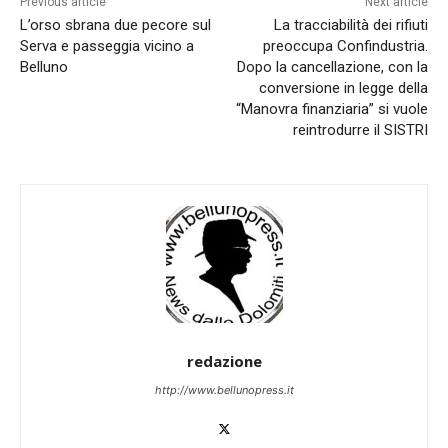
Previous article
Next article
L’orso sbrana due pecore sul
La tracciabilità dei rifiuti
Serva e passeggia vicino a
preoccupa Confindustria.
Belluno
Dopo la cancellazione, con la
conversione in legge della
“Manovra finanziaria” si vuole
reintrodurre il SISTRI
redazione
http://www.bellunopress.it